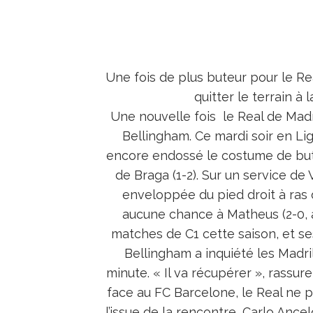
Une fois de plus buteur pour le Re
quitter le terrain à
Une nouvelle fois le Real de Mad
Bellingham. Ce mardi soir en Lig
encore endossé le costume de buteu
de Braga (1-2). Sur un service de
enveloppée du pied droit à ras d
aucune chance à Matheus (2-0, à
matches de C1 cette saison, et s
Bellingham a inquiété les Madril
minute. « Il va récupérer », rassur
face au FC Barcelone, le Real ne 
l’issue de la rencontre, Carlo Ancel