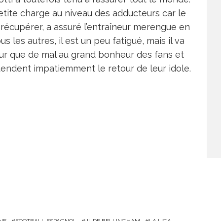
petite charge au niveau des adducteurs car le
a récupérer, a assuré l’entraîneur merengue en
les autres, il est un peu fatigué, mais il va
peur que de mal au grand bonheur des fans et
tendent impatiemment le retour de leur idole.