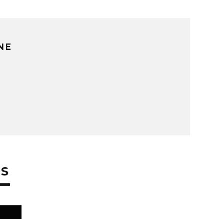
NE
ES