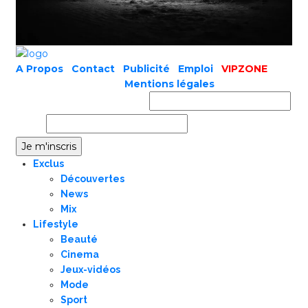
A Propos
|
Contact
|
Publicité
|
Emploi
|
VIPZONE
COPYRIGHT © 2019 |
Mentions légales
Prénom ou nom complet
Email
Exclus
Découvertes
News
Mix
Lifestyle
Beauté
Cinema
Jeux-vidéos
Mode
Sport