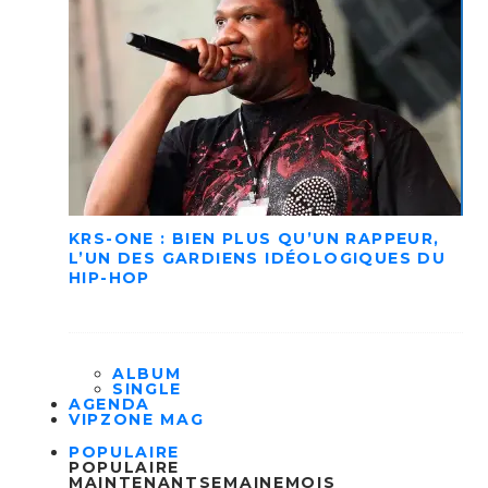
KRS-ONE : BIEN PLUS QU’UN RAPPEUR,
L’UN DES GARDIENS IDÉOLOGIQUES DU
HIP-HOP
ALBUM
SINGLE
AGENDA
VIPZONE MAG
POPULAIRE
POPULAIRE
MAINTENANT
SEMAINE
MOIS