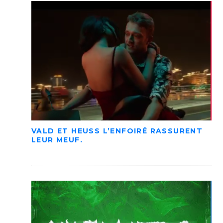
VALD ET HEUSS L’ENFOIRÉ RASSURENT
LEUR MEUF.