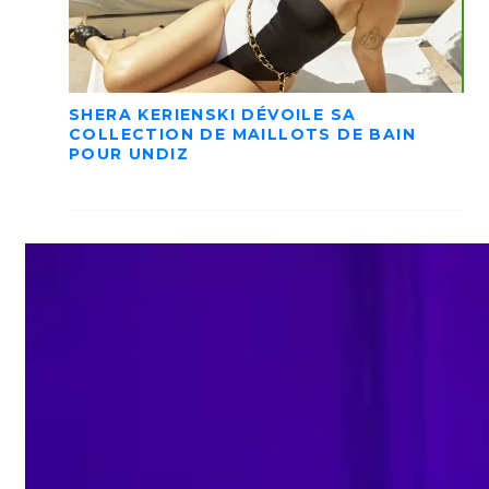
SHERA KERIENSKI DÉVOILE SA
COLLECTION DE MAILLOTS DE BAIN
POUR UNDIZ