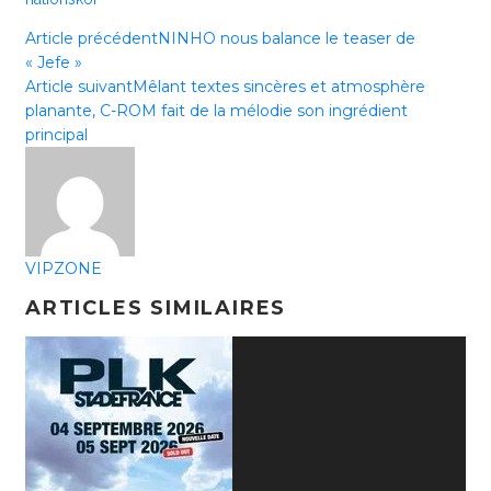
Article précédent
NINHO nous balance le teaser de
« Jefe »
Article suivant
Mêlant textes sincères et atmosphère
planante, C-ROM fait de la mélodie son ingrédient
principal
VIPZONE
ARTICLES SIMILAIRES