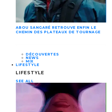
ABOU SANGARÉ RETROUVE ENFIN LE
CHEMIN DES PLATEAUX DE TOURNAGE
DÉCOUVERTES
NEWS
MIX
LIFESTYLE
LIFESTYLE
SEE ALL