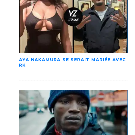
AYA NAKAMURA SE SERAIT MARIÉE AVEC
RK