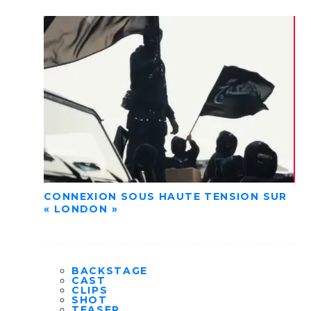
CONNEXION SOUS HAUTE TENSION SUR
« LONDON »
BACKSTAGE
CAST
CLIPS
SHOT
TEASER