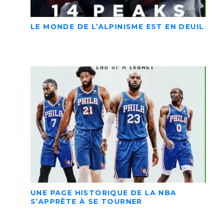
LE MONDE DE L’ALPINISME EST EN DEUIL
UNE PAGE HISTORIQUE DE LA NBA
S’APPRÊTE À SE TOURNER