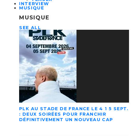
INTERVIEW
MUSIQUE
MUSIQUE
SEE ALL
PLK AU STADE DE FRANCE LE 4 1 5 SEPT.
: DEUX SOIRÉES POUR FRANCHIR
DÉFINITIVEMENT UN NOUVEAU CAP