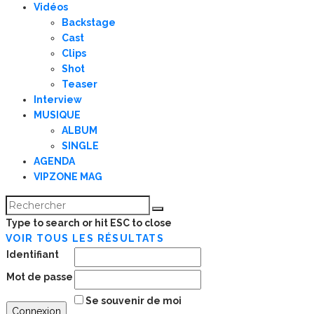
Vidéos
Backstage
Cast
Clips
Shot
Teaser
Interview
MUSIQUE
ALBUM
SINGLE
AGENDA
VIPZONE MAG
Type to search or hit ESC to close
VOIR TOUS LES RÉSULTATS
Identifiant
Mot de passe
Se souvenir de moi