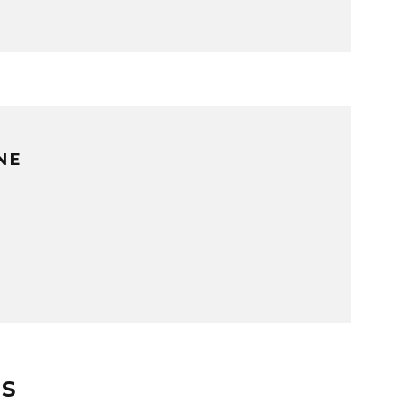
NE
ES