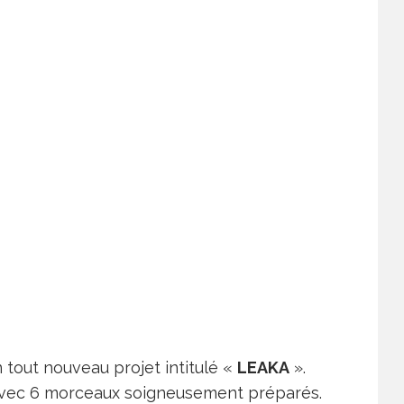
n tout nouveau projet intitulé «
LEAKA
».
avec 6 morceaux soigneusement préparés.