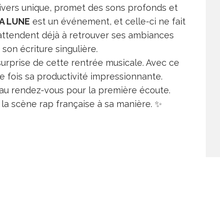
 univers unique, promet des sons profonds et
A LUNE
est un événement, et celle-ci ne fait
’attendent déjà à retrouver ses ambiances
son écriture singulière.
 surprise de cette rentrée musicale. Avec ce
ne fois sa productivité impressionnante.
 au rendez-vous pour la première écoute.
 la scène rap française à sa manière. ✨