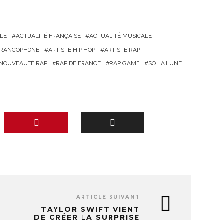
LE
ACTUALITÉ FRANÇAISE
ACTUALITÉ MUSICALE
 FRANCOPHONE
ARTISTE HIP HOP
ARTISTE RAP
NOUVEAUTÉ RAP
RAP DE FRANCE
RAP GAME
SO LA LUNE
ARTICLE SUIVANT
N
TAYLOR SWIFT VIENT
DE CRÉER LA SURPRISE