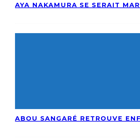
AYA NAKAMURA SE SERAIT MAR
ABOU SANGARÉ RETROUVE ENF