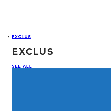
EXCLUS
EXCLUS
SEE ALL