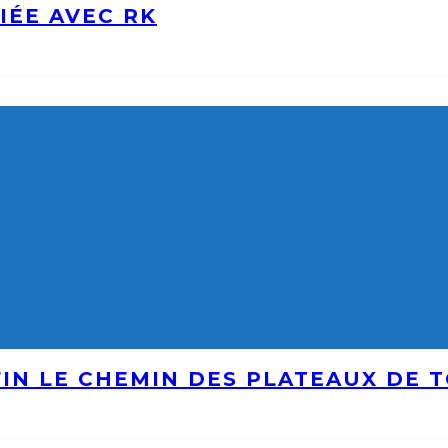
IÉE AVEC RK
IN LE CHEMIN DES PLATEAUX DE 