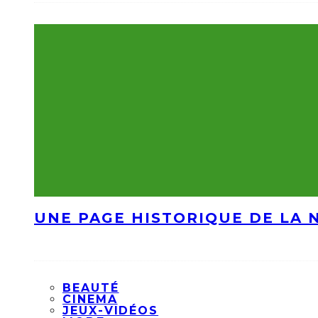
UNE PAGE HISTORIQUE DE LA 
BEAUTÉ
CINEMA
JEUX-VIDÉOS