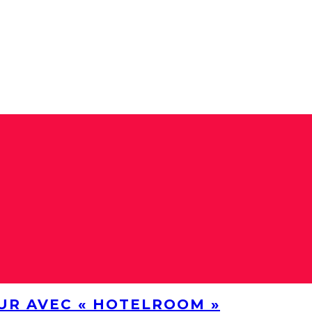
UR AVEC « HOTELROOM »