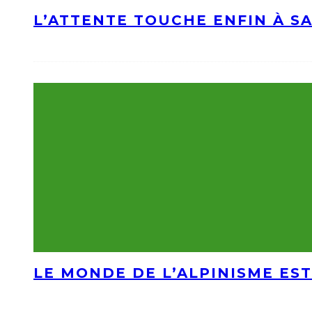
L’ATTENTE TOUCHE ENFIN À S
LE MONDE DE L’ALPINISME EST