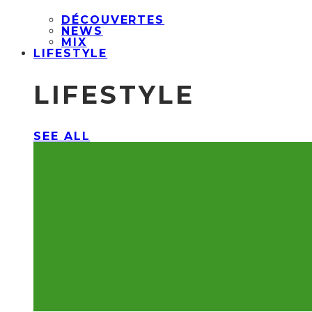
DÉCOUVERTES
NEWS
MIX
LIFESTYLE
LIFESTYLE
SEE ALL