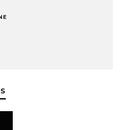
NE
ES