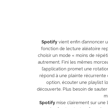
Spotify
vient enfin d’annoncer u
fonction de lecture aléatoire re
choisir un mode « moins de répétit
autrement. Fini les mêmes morcea
l’application promet une rotati
répond à une plainte récurrente
option, écouter une playlist 
découverte. Plus besoin de sauter 
mi
Spotify
mise clairement sur une l