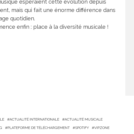
musique espéraient cette évolution depuis
ent, mais qui fait une énorme différence dans
sage quotidien.
nce enfin : place à la diversité musicale !
LE
ACTUALITÉ INTERNATIONALE
ACTUALITÉ MUSICALE
G
PLATEFORME DE TÉLÉCHARGEMENT
SPOTIFY
VIPZONE