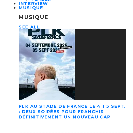
INTERVIEW
MUSIQUE
MUSIQUE
SEE ALL
PLK AU STADE DE FRANCE LE 4 1 5 SEPT.
: DEUX SOIRÉES POUR FRANCHIR
DÉFINITIVEMENT UN NOUVEAU CAP