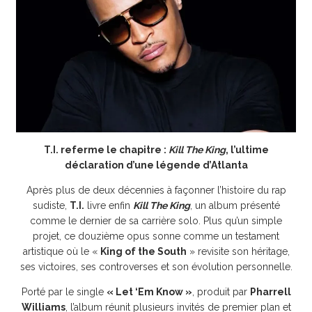
T.I. referme le chapitre :
Kill The King
, l’ultime
déclaration d’une légende d’Atlanta
Après plus de deux décennies à façonner l’histoire du rap
sudiste,
T.I.
livre enfin
Kill The King
, un album présenté
comme le dernier de sa carrière solo. Plus qu’un simple
projet, ce douzième opus sonne comme un testament
artistique où le «
King of the South
» revisite son héritage,
ses victoires, ses controverses et son évolution personnelle.
Porté par le single
« Let ‘Em Know »
, produit par
Pharrell
Williams
, l’album réunit plusieurs invités de premier plan et