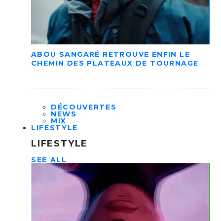
ABOU SANGARÉ RETROUVE ENFIN LE
CHEMIN DES PLATEAUX DE TOURNAGE
DÉCOUVERTES
NEWS
MIX
LIFESTYLE
LIFESTYLE
SEE ALL