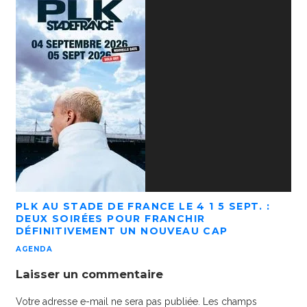
PLK AU STADE DE FRANCE LE 4 1 5 SEPT. :
DEUX SOIRÉES POUR FRANCHIR
DÉFINITIVEMENT UN NOUVEAU CAP
AGENDA
Laisser un commentaire
Votre adresse e-mail ne sera pas publiée.
Les champs