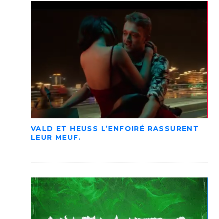
VALD ET HEUSS L’ENFOIRÉ RASSURENT
LEUR MEUF.