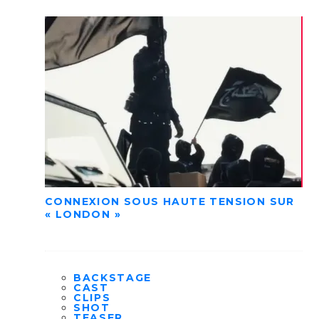
CONNEXION SOUS HAUTE TENSION SUR
« LONDON »
BACKSTAGE
CAST
CLIPS
SHOT
TEASER