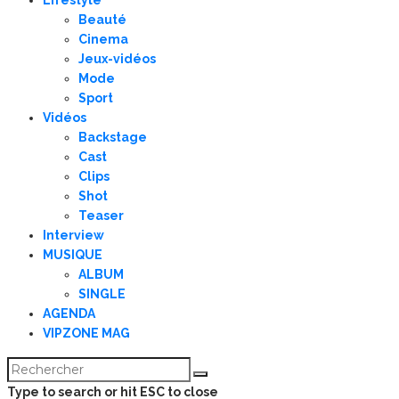
Beauté
Cinema
Jeux-vidéos
Mode
Sport
Vidéos
Backstage
Cast
Clips
Shot
Teaser
Interview
MUSIQUE
ALBUM
SINGLE
AGENDA
VIPZONE MAG
Type to search or hit ESC to close