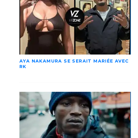
AYA NAKAMURA SE SERAIT MARIÉE AVEC
RK