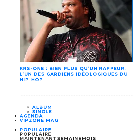
KRS-ONE : BIEN PLUS QU’UN RAPPEUR,
L’UN DES GARDIENS IDÉOLOGIQUES DU
HIP-HOP
ALBUM
SINGLE
AGENDA
VIPZONE MAG
POPULAIRE
POPULAIRE
MAINTENANT
SEMAINE
MOIS