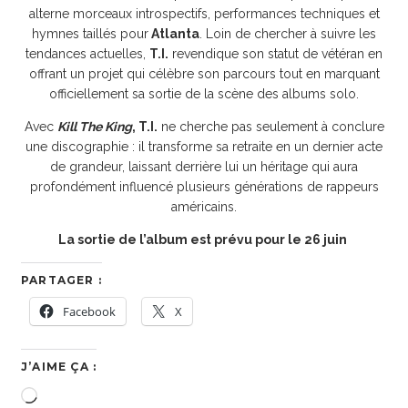
alterne morceaux introspectifs, performances techniques et
hymnes taillés pour
Atlanta
. Loin de chercher à suivre les
tendances actuelles,
T.I.
revendique son statut de vétéran en
offrant un projet qui célèbre son parcours tout en marquant
officiellement sa sortie de la scène des albums solo.
Avec
Kill The King
, T.I.
ne cherche pas seulement à conclure
une discographie : il transforme sa retraite en un dernier acte
de grandeur, laissant derrière lui un héritage qui aura
profondément influencé plusieurs générations de rappeurs
américains.
La sortie de l’album est prévu pour le 26 juin
PARTAGER :
Facebook
X
J’AIME ÇA :
Chargement…