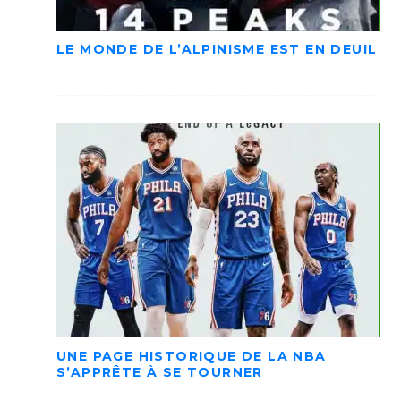
LE MONDE DE L’ALPINISME EST EN DEUIL
UNE PAGE HISTORIQUE DE LA NBA
S’APPRÊTE À SE TOURNER