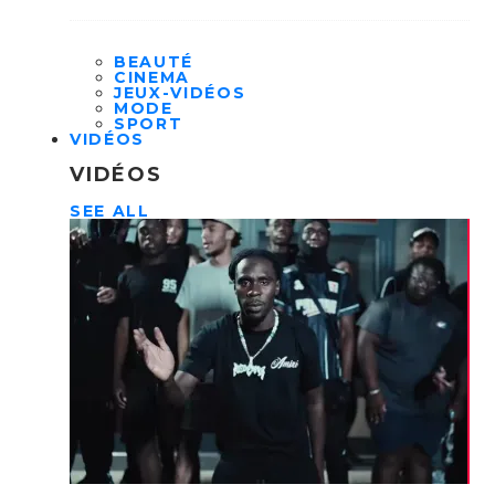
BEAUTÉ
CINEMA
JEUX-VIDÉOS
MODE
SPORT
VIDÉOS
VIDÉOS
SEE ALL