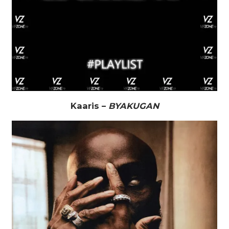
Kaaris –
BYAKUGAN