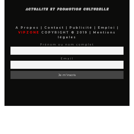
A Propos
|
Contact
|
Publicité
|
Emploi
|
VIPZONE
COPYRIGHT © 2019 |
Mentions
légales
Prénom ou nom complet
Email