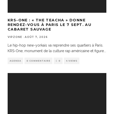
KRS-ONE : « THE TEACHA » DONNE
RENDEZ-VOUS À PARIS LE 7 SEPT. AU
CABARET SAUVAGE
VIPZONE
·
AOÛT 7, 2026
Le hip-hop new-yorkais va reprendre ses quartiers à Paris.
KRS-One, monument de la culture rap américaine et figure
...
AGENDA
0 COMMENTAIRE
0
4 VIEWS