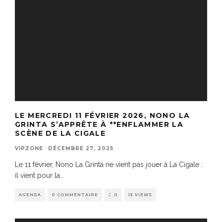
LE MERCREDI 11 FÉVRIER 2026, NONO LA
GRINTA S’APPRÊTE À **ENFLAMMER LA
SCÈNE DE LA CIGALE
VIPZONE
·
DÉCEMBRE 27, 2025
Le 11 février, Nono La Grinta ne vient pas jouer à La Cigale :
il vient pour la
...
AGENDA
0 COMMENTAIRE
0
15 VIEWS