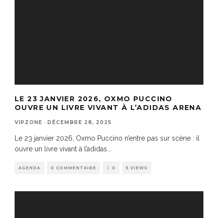
LE 23 JANVIER 2026, OXMO PUCCINO
OUVRE UN LIVRE VIVANT À L’ADIDAS ARENA
VIPZONE
·
DÉCEMBRE 28, 2025
Le 23 janvier 2026, Oxmo Puccino n’entre pas sur scène : il
ouvre un livre vivant à l’adidas
...
AGENDA
0 COMMENTAIRE
0
5 VIEWS