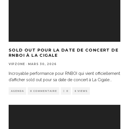
SOLD OUT POUR LA DATE DE CONCERT DE
RNBOI À LA CIGALE
VIPZONE
·
MARS 30, 2026
Incroyable performance pour RNBOI qui vient officiellement
d’afficher sold out pour sa date de concert à La Cigale
...
AGENDA
0 COMMENTAIRE
0
6 VIEWS