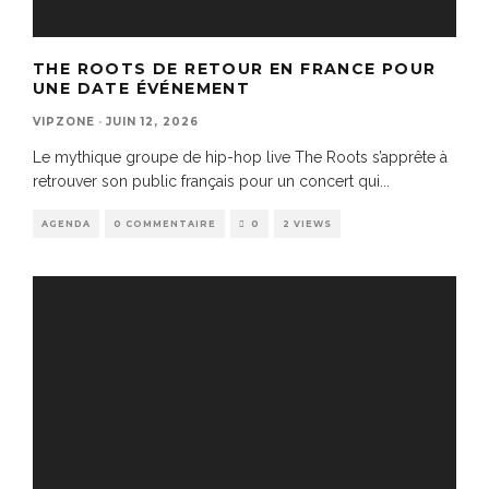
THE ROOTS DE RETOUR EN FRANCE POUR
UNE DATE ÉVÉNEMENT
VIPZONE
·
JUIN 12, 2026
Le mythique groupe de hip-hop live The Roots s’apprête à
retrouver son public français pour un concert qui
...
AGENDA
0 COMMENTAIRE
0
2 VIEWS