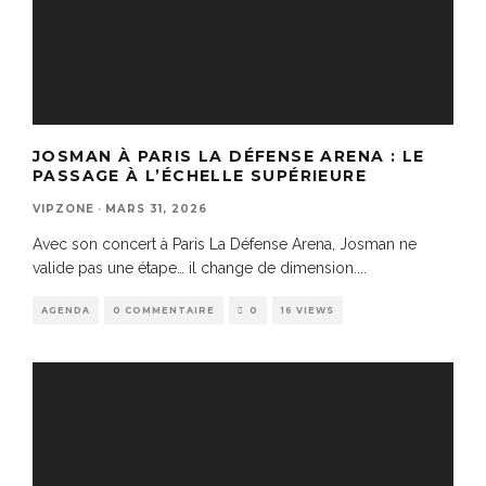
JOSMAN À PARIS LA DÉFENSE ARENA : LE
PASSAGE À L’ÉCHELLE SUPÉRIEURE
VIPZONE
·
MARS 31, 2026
Avec son concert à Paris La Défense Arena, Josman ne
valide pas une étape… il change de dimension.
...
AGENDA
0 COMMENTAIRE
0
16 VIEWS