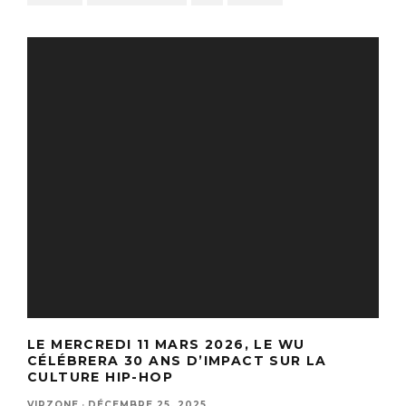
LE MERCREDI 11 MARS 2026, LE WU
CÉLÉBRERA 30 ANS D’IMPACT SUR LA
CULTURE HIP-HOP
VIPZONE
·
DÉCEMBRE 25, 2025