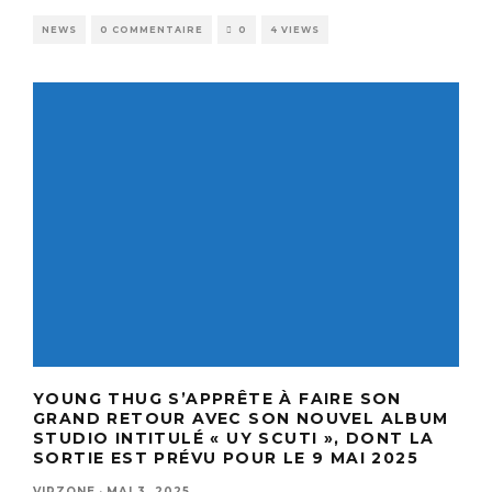
NEWS
0 COMMENTAIRE
0
4 VIEWS
YOUNG THUG S’APPRÊTE À FAIRE SON
GRAND RETOUR AVEC SON NOUVEL ALBUM
STUDIO INTITULÉ « UY SCUTI », DONT LA
SORTIE EST PRÉVU POUR LE 9 MAI 2025
VIPZONE
·
MAI 3, 2025