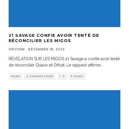
21 SAVAGE CONFIE AVOIR TENTÉ DE
RÉCONCILIER LES MIGOS
VIPZONE
·
DÉCEMBRE 18, 2025
RÉVÉLATION SUR LES MIGOS 21 Savage a confié avoir tenté
de réconcilier Quavo et Offset. Le rappeur affirme
...
NEWS
0 COMMENTAIRE
0
5 VIEWS