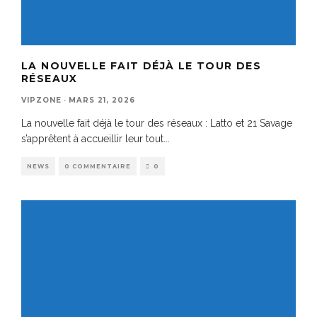
LA NOUVELLE FAIT DÉJÀ LE TOUR DES
RÉSEAUX
VIPZONE
·
MARS 21, 2026
La nouvelle fait déjà le tour des réseaux : Latto et 21 Savage
s’apprêtent à accueillir leur tout
...
NEWS
0 COMMENTAIRE
0