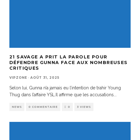
21 SAVAGE A PRIT LA PAROLE POUR
DÉFENDRE GUNNA FACE AUX NOMBREUSES
CRITIQUES
VIPZONE
·
AOÛT 31, 2025
Selon lui, Gunna n’a jamais eu l’intention de trahir Young
Thug dans l’affaire YSL.Il affirme que les accusations
...
NEWS
0 COMMENTAIRE
0
3 VIEWS