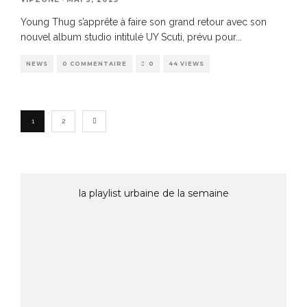
Young Thug s’apprête à faire son grand retour avec son
nouvel album studio intitulé UY Scuti, prévu pour
...
NEWS
0 COMMENTAIRE
0
44 VIEWS
1
2
la playlist urbaine de la semaine