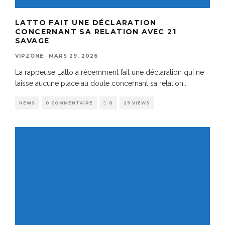
LATTO FAIT UNE DÉCLARATION
CONCERNANT SA RELATION AVEC 21
SAVAGE
VIPZONE
·
MARS 29, 2026
La rappeuse Latto a récemment fait une déclaration qui ne
laisse aucune place au doute concernant sa relation
...
NEWS
0 COMMENTAIRE
0
29 VIEWS