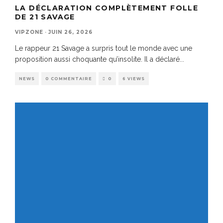
LA DÉCLARATION COMPLÈTEMENT FOLLE
DE 21 SAVAGE
VIPZONE
·
JUIN 26, 2026
Le rappeur 21 Savage a surpris tout le monde avec une
proposition aussi choquante qu’insolite. Il a déclaré
...
NEWS
0 COMMENTAIRE
0
6 VIEWS