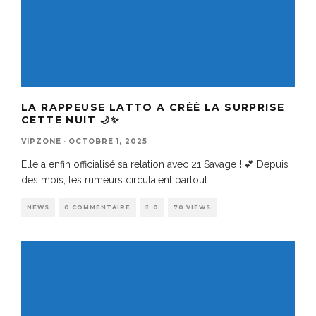
LA RAPPEUSE LATTO A CRÉÉ LA SURPRISE
CETTE NUIT 🌙✨
VIPZONE
·
OCTOBRE 1, 2025
Elle a enfin officialisé sa relation avec 21 Savage ! 💕 Depuis
des mois, les rumeurs circulaient partout
...
NEWS
0 COMMENTAIRE
0
70 VIEWS