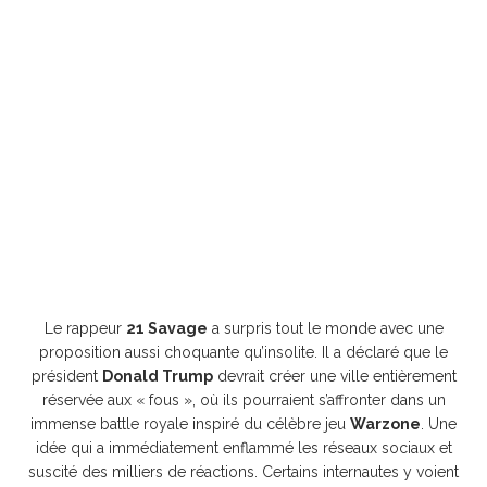
Le rappeur
21 Savage
a surpris tout le monde avec une
proposition aussi choquante qu’insolite. Il a déclaré que le
président
Donald Trump
devrait créer une ville entièrement
réservée aux « fous », où ils pourraient s’affronter dans un
immense battle royale inspiré du célèbre jeu
Warzone
. Une
idée qui a immédiatement enflammé les réseaux sociaux et
suscité des milliers de réactions. Certains internautes y voient