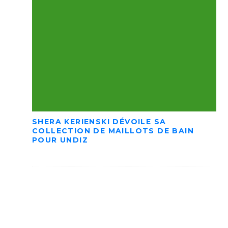
SHERA KERIENSKI DÉVOILE SA
COLLECTION DE MAILLOTS DE BAIN
POUR UNDIZ