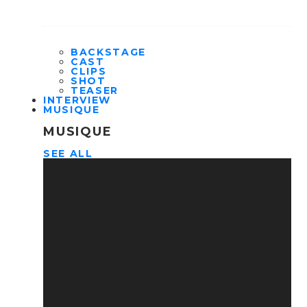
BACKSTAGE
CAST
CLIPS
SHOT
TEASER
INTERVIEW
MUSIQUE
MUSIQUE
SEE ALL