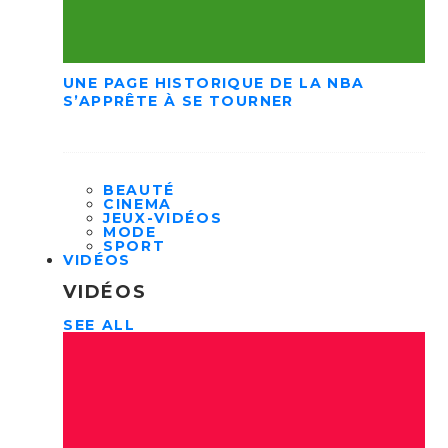
UNE PAGE HISTORIQUE DE LA NBA
S’APPRÊTE À SE TOURNER
BEAUTÉ
CINEMA
JEUX-VIDÉOS
MODE
SPORT
VIDÉOS
VIDÉOS
SEE ALL