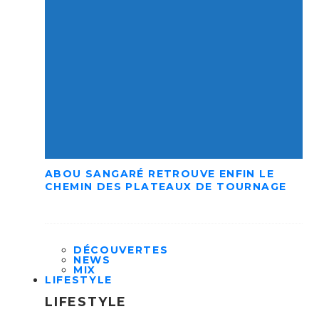
ABOU SANGARÉ RETROUVE ENFIN LE
CHEMIN DES PLATEAUX DE TOURNAGE
DÉCOUVERTES
NEWS
MIX
LIFESTYLE
LIFESTYLE