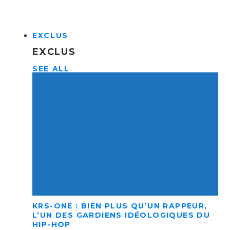
EXCLUS
EXCLUS
SEE ALL
KRS-ONE : BIEN PLUS QU’UN RAPPEUR,
L’UN DES GARDIENS IDÉOLOGIQUES DU
HIP-HOP