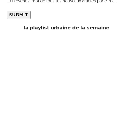
Prévenez-moi de tous les nouveaux articles par e-mail.
la playlist urbaine de la semaine