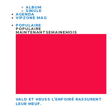
ALBUM
SINGLE
AGENDA
VIPZONE MAG
POPULAIRE
POPULAIRE
MAINTENANT
SEMAINE
MOIS
VALD ET HEUSS L’ENFOIRÉ RASSURENT
LEUR MEUF.