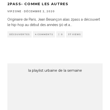
2PASS- COMME LES AUTRES
VIPZONE
·
DÉCEMBRE 2, 2020
Originaire de Paris, Jean Besançon alias 2pass a découvert
le hip-hop au début des années 90 et a
...
DÉCOUVERTES
4 COMMENTS
0
37 VIEWS
la playlist urbaine de la semaine