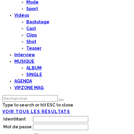
Mode
Sport
Vidéos
Backstage
Cast
Clips
Shot
Teaser
Interview
MUSIQUE
ALBUM
SINGLE
AGENDA
VIPZONE MAG
Type to search or hit ESC to close
VOIR TOUS LES RÉSULTATS
Identifiant
Mot de passe