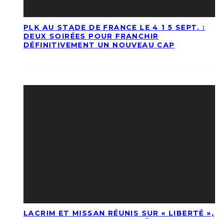
PLK AU STADE DE FRANCE LE 4 1 5 SEPT. :
DEUX SOIRÉES POUR FRANCHIR
DÉFINITIVEMENT UN NOUVEAU CAP
LACRIM ET MISSAN RÉUNIS SUR « LIBERTÉ »,