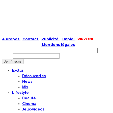
A Propos
|
Contact
|
Publicité
|
Emploi
|
VIPZONE
COPYRIGHT © 2019 |
Mentions légales
Prénom ou nom complet
Email
Exclus
Découvertes
News
Mix
Lifestyle
Beauté
Cinema
Jeux-vidéos