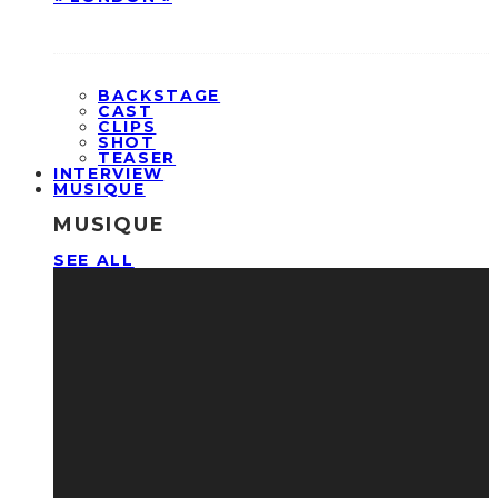
BACKSTAGE
CAST
CLIPS
SHOT
TEASER
INTERVIEW
MUSIQUE
MUSIQUE
SEE ALL