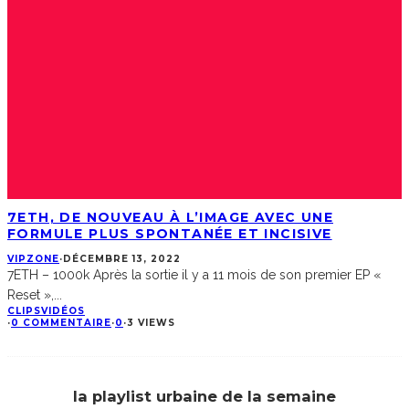
7ETH, DE NOUVEAU À L’IMAGE AVEC UNE
FORMULE PLUS SPONTANÉE ET INCISIVE
VIPZONE
·
DÉCEMBRE 13, 2022
7ETH – 1000k Après la sortie il y a 11 mois de son premier EP «
Reset »,
...
CLIPS
VIDÉOS
·
0 COMMENTAIRE
·
0
·
3 VIEWS
la playlist urbaine de la semaine