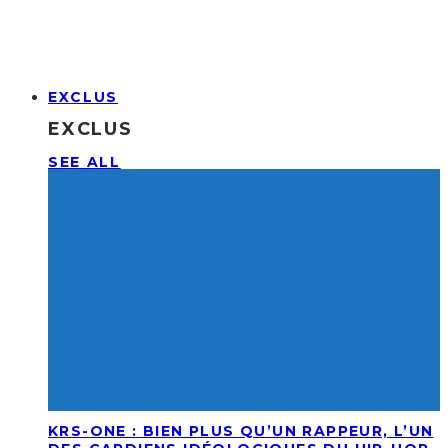
EXCLUS
EXCLUS
SEE ALL
KRS-ONE : BIEN PLUS QU’UN RAPPEUR, L’UN