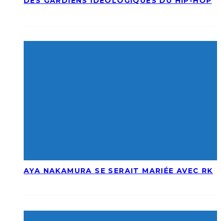
DES GARDIENS IDÉOLOGIQUES DU HIP-HOP
AYA NAKAMURA SE SERAIT MARIÉE AVEC RK