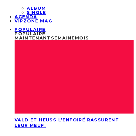
ALBUM
SINGLE
AGENDA
VIPZONE MAG
POPULAIRE
POPULAIRE
MAINTENANT
SEMAINE
MOIS
VALD ET HEUSS L’ENFOIRÉ RASSURENT
LEUR MEUF.