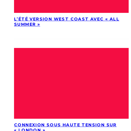
L’ÉTÉ VERSION WEST COAST AVEC « ALL
SUMMER »
CONNEXION SOUS HAUTE TENSION SUR
« LONDON »