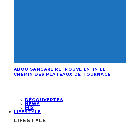
ABOU SANGARÉ RETROUVE ENFIN LE
CHEMIN DES PLATEAUX DE TOURNAGE
DÉCOUVERTES
NEWS
MIX
LIFESTYLE
LIFESTYLE