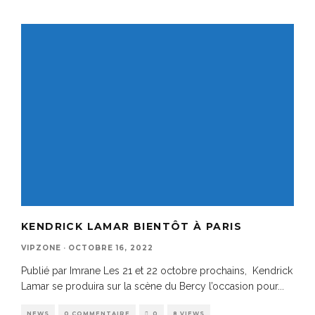
KENDRICK LAMAR BIENTÔT À PARIS
VIPZONE
·
OCTOBRE 16, 2022
Publié par Imrane Les 21 et 22 octobre prochains, Kendrick
Lamar se produira sur la scène du Bercy l’occasion pour
...
NEWS
0 COMMENTAIRE
0
8 VIEWS