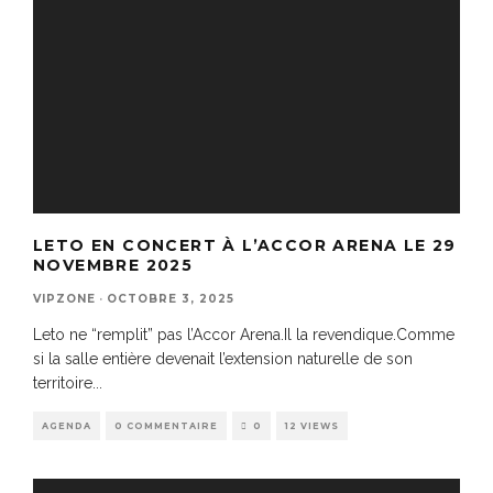
LETO EN CONCERT À L’ACCOR ARENA LE 29
NOVEMBRE 2025
VIPZONE
·
OCTOBRE 3, 2025
Leto ne “remplit” pas l’Accor Arena.Il la revendique.Comme
si la salle entière devenait l’extension naturelle de son
territoire
...
AGENDA
0 COMMENTAIRE
0
12 VIEWS