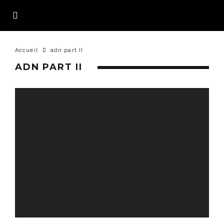
Accueil
adn part II
ADN PART II