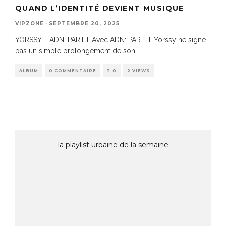
QUAND L’IDENTITÉ DEVIENT MUSIQUE
VIPZONE
·
SEPTEMBRE 20, 2025
YORSSY – ADN: PART II Avec ADN: PART II, Yorssy ne signe
pas un simple prolongement de son
...
ALBUM
0 COMMENTAIRE
0
2 VIEWS
la playlist urbaine de la semaine