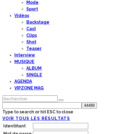
Mode
Sport
Vidéos
Backstage
Cast
Clips
Shot
Teaser
Interview
MUSIQUE
ALBUM
SINGLE
AGENDA
VIPZONE MAG
Type to search or hit ESC to close
VOIR TOUS LES RÉSULTATS
Identifiant
Mot de passe