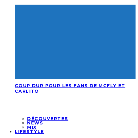
COUP DUR POUR LES FANS DE MCFLY ET
CARLITO
DÉCOUVERTES
NEWS
MIX
LIFESTYLE