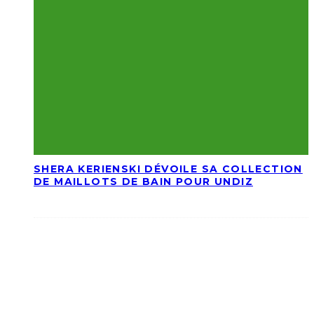
SHERA KERIENSKI DÉVOILE SA COLLECTION
DE MAILLOTS DE BAIN POUR UNDIZ