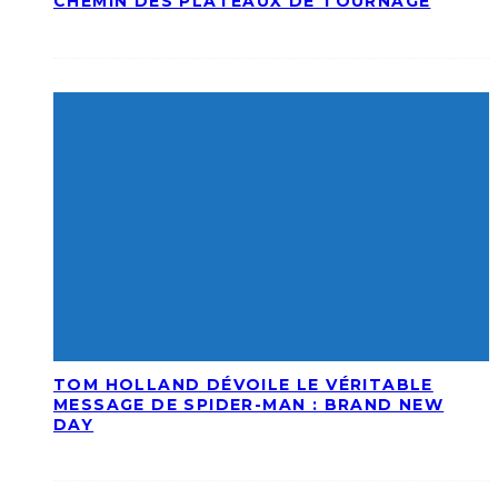
CHEMIN DES PLATEAUX DE TOURNAGE
TOM HOLLAND DÉVOILE LE VÉRITABLE
MESSAGE DE SPIDER-MAN : BRAND NEW
DAY