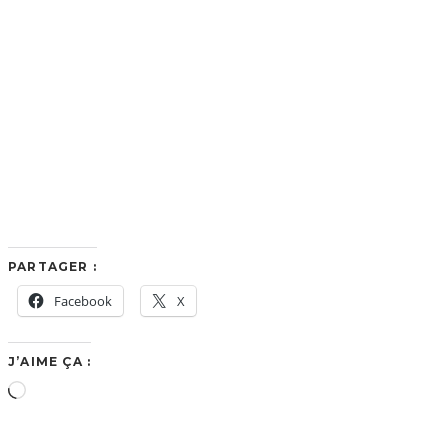
PARTAGER :
Facebook
X
J’AIME ÇA :
Chargement…