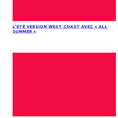
L’ÉTÉ VERSION WEST COAST AVEC « ALL
SUMMER »