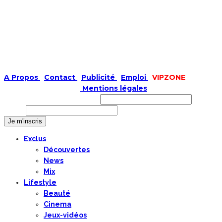
A Propos
|
Contact
|
Publicité
|
Emploi
|
VIPZONE
COPYRIGHT © 2019 |
Mentions légales
Prénom ou nom complet
Email
Exclus
Découvertes
News
Mix
Lifestyle
Beauté
Cinema
Jeux-vidéos