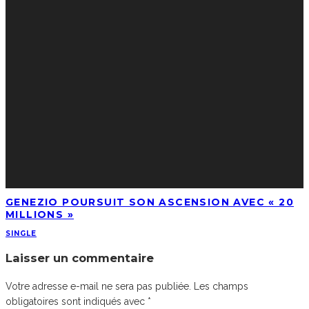
GENEZIO POURSUIT SON ASCENSION AVEC « 20
MILLIONS »
SINGLE
Laisser un commentaire
Votre adresse e-mail ne sera pas publiée.
Les champs
obligatoires sont indiqués avec
*