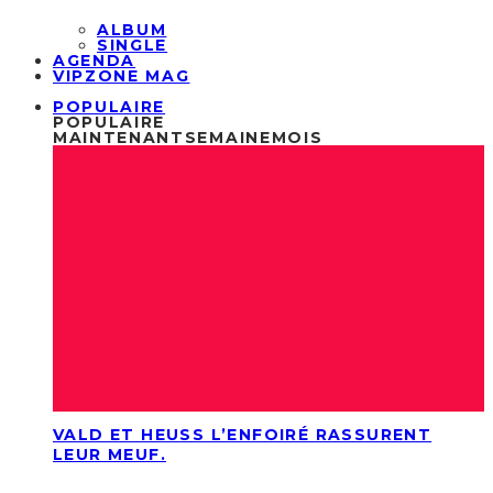
ALBUM
SINGLE
AGENDA
VIPZONE MAG
POPULAIRE
POPULAIRE
MAINTENANT
SEMAINE
MOIS
VALD ET HEUSS L’ENFOIRÉ RASSURENT
LEUR MEUF.