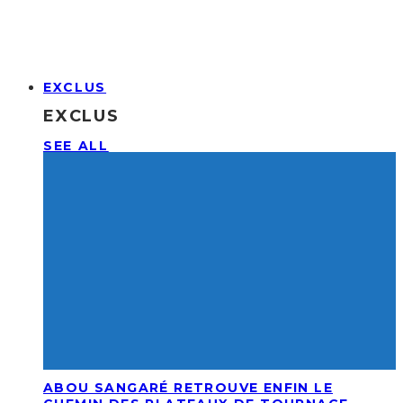
EXCLUS
EXCLUS
SEE ALL
ABOU SANGARÉ RETROUVE ENFIN LE