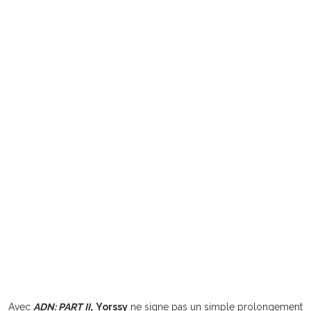
Avec
ADN: PART II
,
Yorssy
ne signe pas un simple prolongement