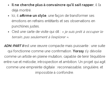
Il ne cherche plus à convaincre qu’il sait rapper
, il l’a
déjà montré.
Ici, il
affirme un style
, une façon de transformer ses
émotions en refrains entêtants et ses observations en
punchlines justes.
C’est une carte de visite qui dit :
« je suis prêt à occuper le
terrain, pas seulement à l’explorer »
.
ADN: PART II
est une œuvre compacte mais puissante : une suite
qui fonctionne comme une confirmation.
Yorssy
s’y dévoile
comme un artiste en pleine mutation, capable de tenir l’équilibre
entre rue et mélodie, introspection et ambition. Un projet qui agit
comme une empreinte digitale : reconnaissable, singulière, et
impossible à confondre.