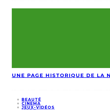
UNE PAGE HISTORIQUE DE LA 
BEAUTÉ
CINEMA
JEUX-VIDÉOS