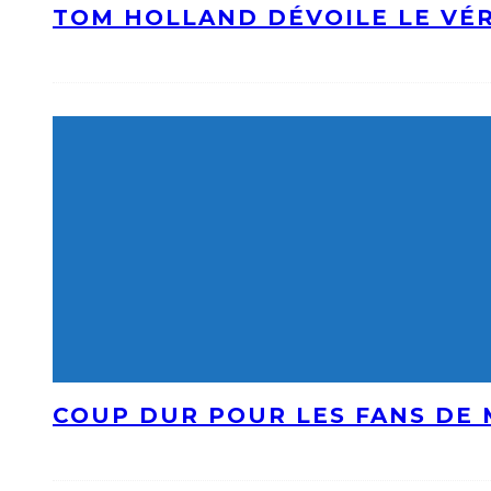
TOM HOLLAND DÉVOILE LE VÉR
COUP DUR POUR LES FANS DE 