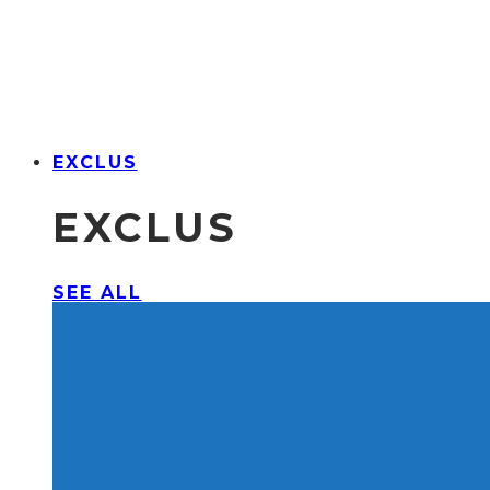
EXCLUS
EXCLUS
SEE ALL