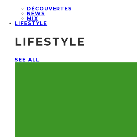
DÉCOUVERTES
NEWS
MIX
LIFESTYLE
LIFESTYLE
SEE ALL