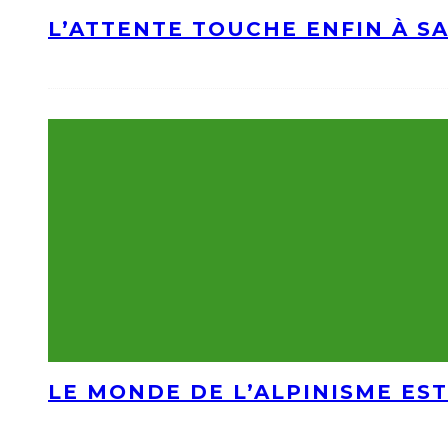
L’ATTENTE TOUCHE ENFIN À S
LE MONDE DE L’ALPINISME EST