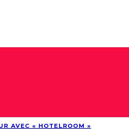
UR AVEC « HOTELROOM »