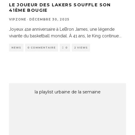
LE JOUEUR DES LAKERS SOUFFLE SON
41ÈME BOUGIE
VIPZONE
·
DÉCEMBRE 30, 2025
Joyeux 41e anniversaire à LeBron James, une légende
vivante du basketball mondial. À 41 ans, le King continue
...
NEWS
0 COMMENTAIRE
0
2 VIEWS
la playlist urbaine de la semaine