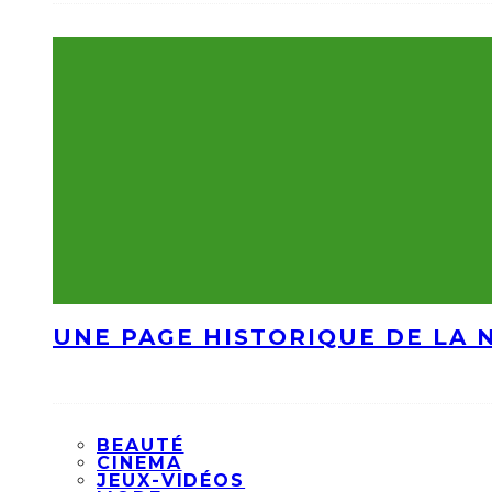
UNE PAGE HISTORIQUE DE LA 
BEAUTÉ
CINEMA
JEUX-VIDÉOS