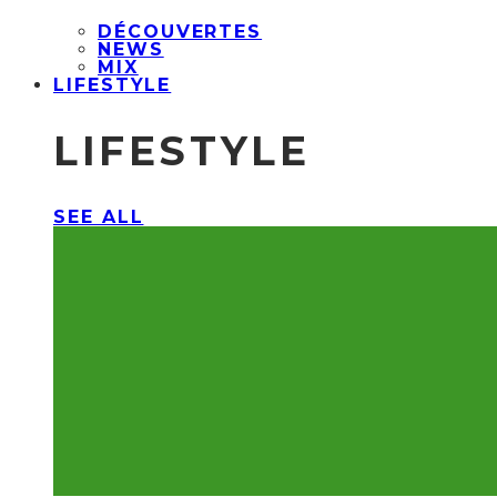
DÉCOUVERTES
NEWS
MIX
LIFESTYLE
LIFESTYLE
SEE ALL