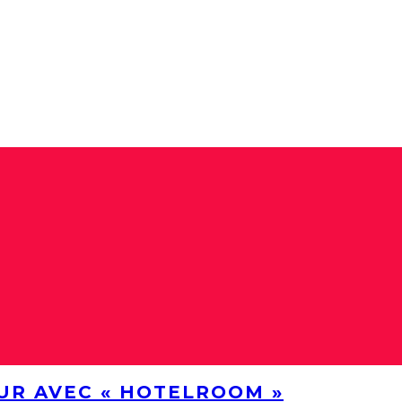
UR AVEC « HOTELROOM »