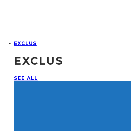
EXCLUS
EXCLUS
SEE ALL