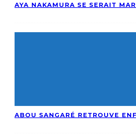
AYA NAKAMURA SE SERAIT MAR
ABOU SANGARÉ RETROUVE ENF