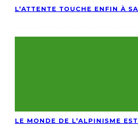
L’ATTENTE TOUCHE ENFIN À S
LE MONDE DE L’ALPINISME EST