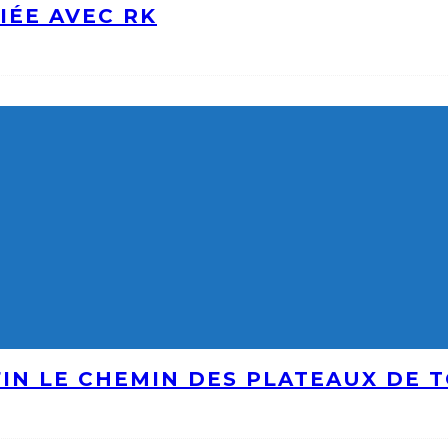
IÉE AVEC RK
IN LE CHEMIN DES PLATEAUX DE 