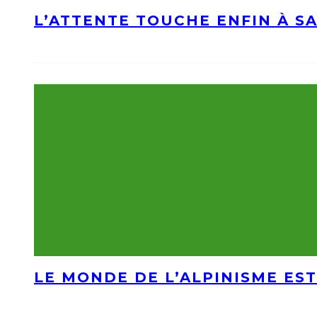
L’ATTENTE TOUCHE ENFIN À S
LE MONDE DE L’ALPINISME EST