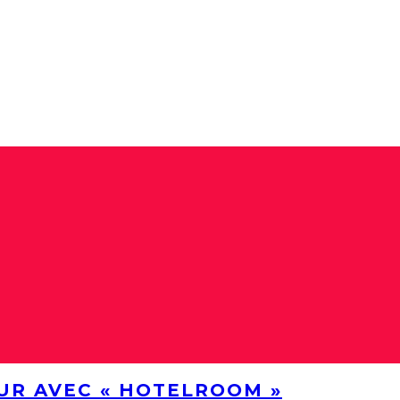
UR AVEC « HOTELROOM »