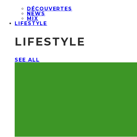
DÉCOUVERTES
NEWS
MIX
LIFESTYLE
LIFESTYLE
SEE ALL