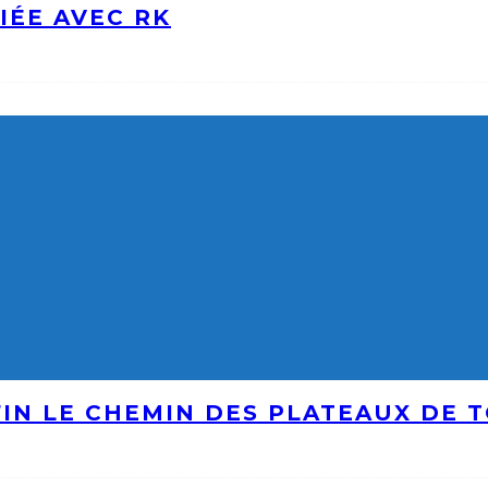
IÉE AVEC RK
IN LE CHEMIN DES PLATEAUX DE 