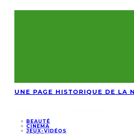
UNE PAGE HISTORIQUE DE LA 
BEAUTÉ
CINEMA
JEUX-VIDÉOS