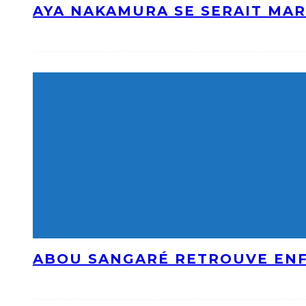
AYA NAKAMURA SE SERAIT MAR
ABOU SANGARÉ RETROUVE ENF