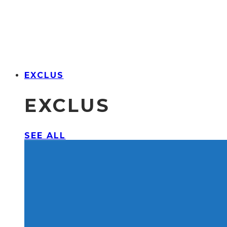
EXCLUS
EXCLUS
SEE ALL