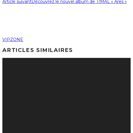
Article suivant
Découvrez le nouvel album de TIMAL « Ares »
VIPZONE
ARTICLES SIMILAIRES