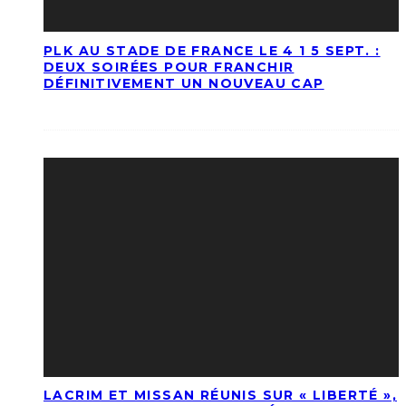
PLK AU STADE DE FRANCE LE 4 1 5 SEPT. :
DEUX SOIRÉES POUR FRANCHIR
DÉFINITIVEMENT UN NOUVEAU CAP
LACRIM ET MISSAN RÉUNIS SUR « LIBERTÉ »,