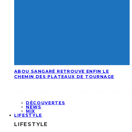
ABOU SANGARÉ RETROUVE ENFIN LE
CHEMIN DES PLATEAUX DE TOURNAGE
DÉCOUVERTES
NEWS
MIX
LIFESTYLE
LIFESTYLE