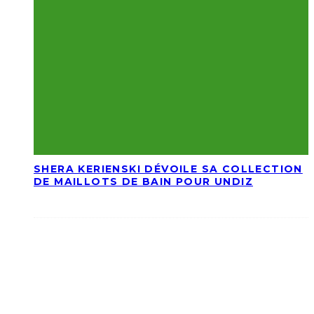
SHERA KERIENSKI DÉVOILE SA COLLECTION
DE MAILLOTS DE BAIN POUR UNDIZ