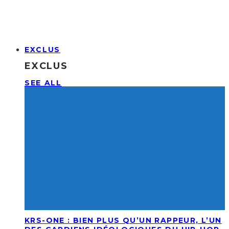
EXCLUS
EXCLUS
SEE ALL
KRS-ONE : BIEN PLUS QU’UN RAPPEUR, L’UN