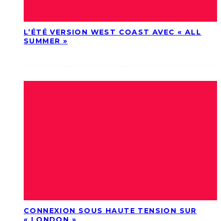
L’ÉTÉ VERSION WEST COAST AVEC « ALL
SUMMER »
CONNEXION SOUS HAUTE TENSION SUR
« LONDON »