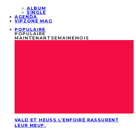
ALBUM
SINGLE
AGENDA
VIPZONE MAG
POPULAIRE
POPULAIRE
MAINTENANT
SEMAINE
MOIS
VALD ET HEUSS L’ENFOIRÉ RASSURENT
LEUR MEUF.