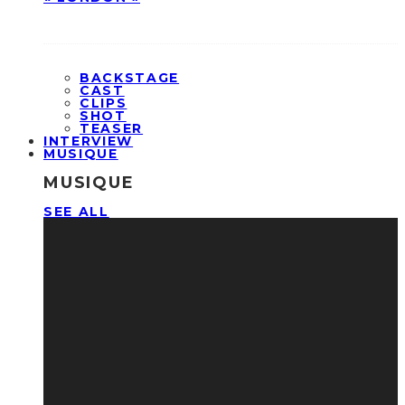
BACKSTAGE
CAST
CLIPS
SHOT
TEASER
INTERVIEW
MUSIQUE
MUSIQUE
SEE ALL