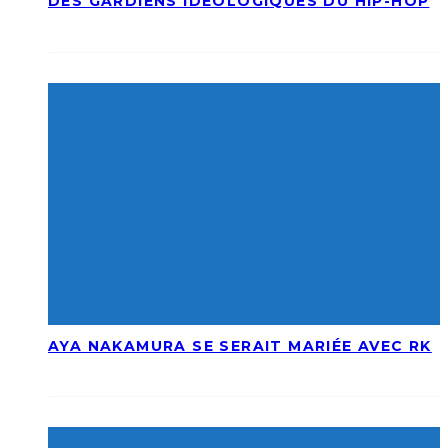
DES GARDIENS IDÉOLOGIQUES DU HIP-HOP
AYA NAKAMURA SE SERAIT MARIÉE AVEC RK