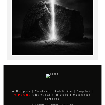
A Propos
|
Contact
|
Publicité
|
Emploi
|
VIPZONE
COPYRIGHT © 2019 |
Mentions
légales
Prénom ou nom complet