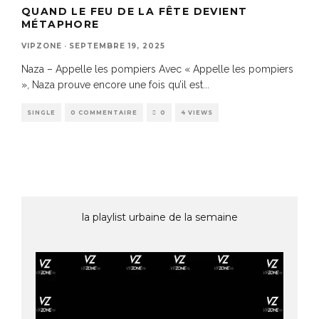
QUAND LE FEU DE LA FÊTE DEVIENT
MÉTAPHORE
VIPZONE
·
SEPTEMBRE 19, 2025
Naza – Appelle les pompiers Avec « Appelle les pompiers
», Naza prouve encore une fois qu’il est
...
SINGLE
0 COMMENTAIRE
0
4 VIEWS
la playlist urbaine de la semaine