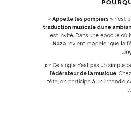
POURQU
«
Appelle les pompiers
» n’est 
traduction musicale d’une ambia
est invité. Dans une époque où 
Naza
revient rappeler que la fê
lan
👉 Ce single n’est pas un simple b
fédérateur de la musique
. Che
tête, on participe à un incendie co
l