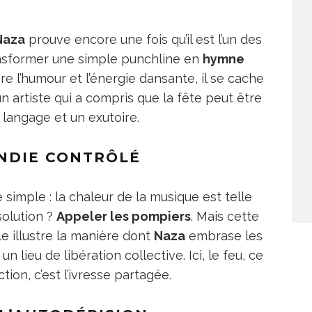
Naza
prouve encore une fois qu’il est l’un des
ansformer une simple punchline en
hymne
ère l’humour et l’énergie dansante, il se cache
un artiste qui a compris que la fête peut être
 langage et un exutoire.
NDIE CONTRÔLÉ
simple : la chaleur de la musique est telle
solution ?
Appeler les pompiers
. Mais cette
le illustre la manière dont
Naza
embrase les
un lieu de libération collective. Ici, le feu, ce
ction, c’est l’ivresse partagée.