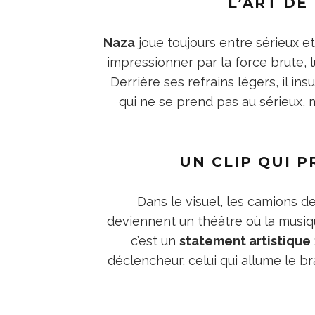
L’ART DE
Naza
joue toujours entre sérieux e
impressionner par la force brute, l
Derrière ses refrains légers, il ins
qui ne se prend pas au sérieux, 
UN CLIP QUI 
Dans le visuel, les camions d
deviennent un théâtre où la musique
c’est un
statement artistique
déclencheur, celui qui allume le br