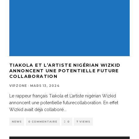
TIAKOLA ET L’ARTISTE NIGÉRIAN WIZKID
ANNONCENT UNE POTENTIELLE FUTURE
COLLABORATION
VIPZONE
·
MARS 13, 2024
Le rappeur français Tiakola et L’artiste nigérian Wizkid
annoncent une potentielle futurecollaboration. En effet
Wizkid avait déjà collaboré
...
NEWS
0 COMMENTAIRE
0
7 VIEWS