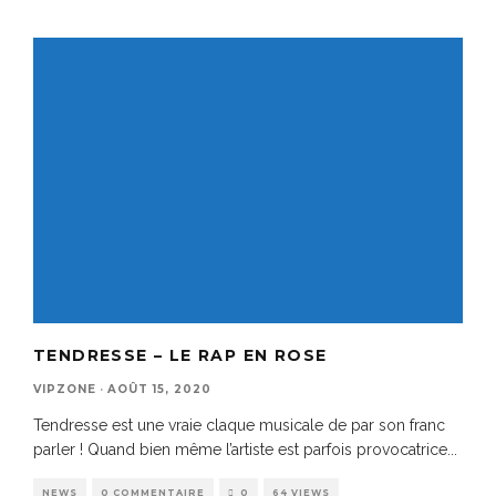
TENDRESSE – LE RAP EN ROSE
VIPZONE
·
AOÛT 15, 2020
Tendresse est une vraie claque musicale de par son franc
parler ! Quand bien même l’artiste est parfois provocatrice
...
NEWS
0 COMMENTAIRE
0
64 VIEWS