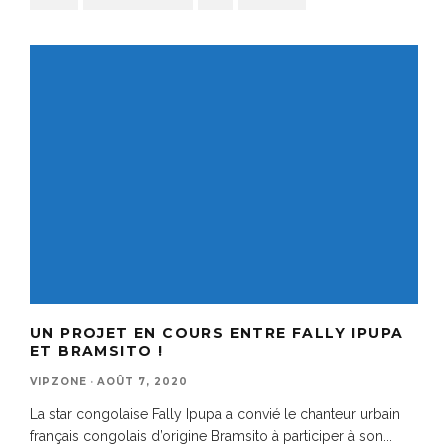
UN PROJET EN COURS ENTRE FALLY IPUPA
ET BRAMSITO !
VIPZONE
·
AOÛT 7, 2020
La star congolaise Fally Ipupa a convié le chanteur urbain
français congolais d’origine Bramsito à participer à son
...