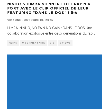
NINHO & HIMRA VIENNENT DE FRAPPER
FORT AVEC LE CLIP OFFICIEL DE LEUR
FEATURING “DANS LE DOS” ! 🎬🔥
VIPZONE
·
OCTOBRE 10, 2025
HIMRA, NINHO, NO PAIN NO GAIN : DANS LE DOS Une
collaboration explosive entre deux générations du rap
...
CLIPS
0 COMMENTAIRE
0
5 VIEWS