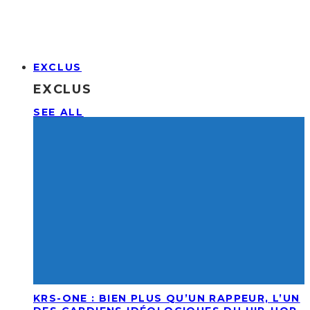
EXCLUS
EXCLUS
SEE ALL
KRS-ONE : BIEN PLUS QU’UN RAPPEUR, L’UN