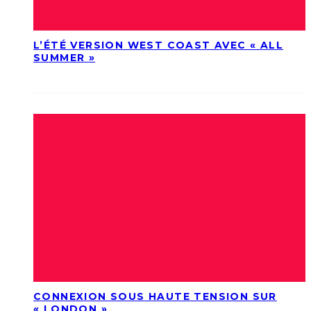
L’ÉTÉ VERSION WEST COAST AVEC « ALL
SUMMER »
CONNEXION SOUS HAUTE TENSION SUR
« LONDON »