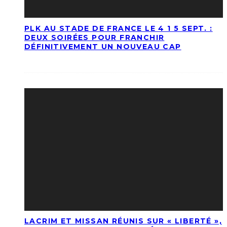
PLK AU STADE DE FRANCE LE 4 1 5 SEPT. :
DEUX SOIRÉES POUR FRANCHIR
DÉFINITIVEMENT UN NOUVEAU CAP
LACRIM ET MISSAN RÉUNIS SUR « LIBERTÉ »,