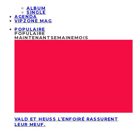
ALBUM
SINGLE
AGENDA
VIPZONE MAG
POPULAIRE
POPULAIRE
MAINTENANT
SEMAINE
MOIS
VALD ET HEUSS L’ENFOIRÉ RASSURENT
LEUR MEUF.