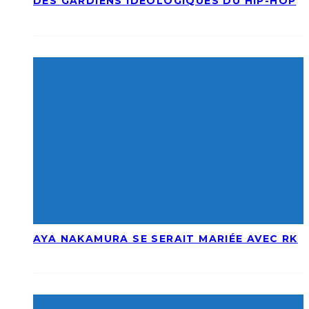
DES GARDIENS IDÉOLOGIQUES DU HIP-HOP
AYA NAKAMURA SE SERAIT MARIÉE AVEC RK