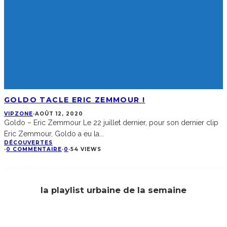
GOLDO TACLE ERIC ZEMMOUR !
VIPZONE
·
AOÛT 12, 2020
Goldo – Eric Zemmour Le 22 juillet dernier, pour son dernier clip
Eric Zemmour, Goldo a eu la
...
DÉCOUVERTES
·
0 COMMENTAIRE
·
0
·
54 VIEWS
la playlist urbaine de la semaine