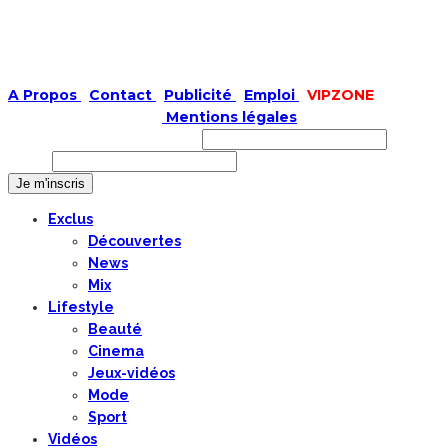
A Propos
|
Contact
|
Publicité
|
Emploi
|
VIPZONE
COPYRIGHT © 2019 |
Mentions légales
Prénom ou nom complet
Email
Exclus
Découvertes
News
Mix
Lifestyle
Beauté
Cinema
Jeux-vidéos
Mode
Sport
Vidéos