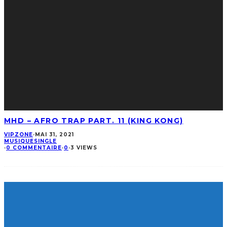
MHD – AFRO TRAP PART. 11 (KING KONG)
VIPZONE
·
MAI 31, 2021
MUSIQUE
SINGLE
·
0 COMMENTAIRE
·
0
·
3 VIEWS