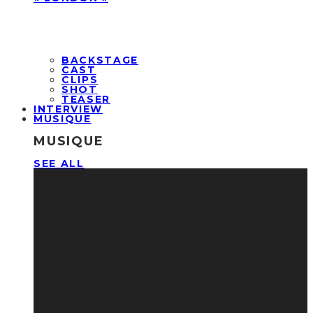
BACKSTAGE
CAST
CLIPS
SHOT
TEASER
INTERVIEW
MUSIQUE
MUSIQUE
SEE ALL