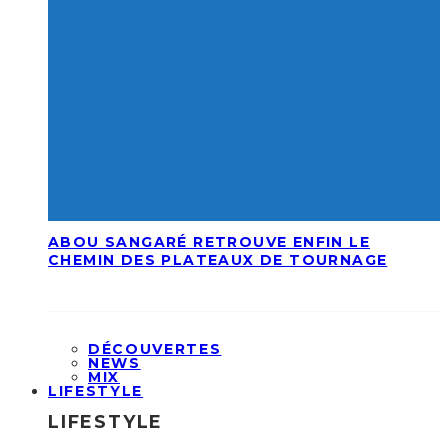
ABOU SANGARÉ RETROUVE ENFIN LE
CHEMIN DES PLATEAUX DE TOURNAGE
DÉCOUVERTES
NEWS
MIX
LIFESTYLE
LIFESTYLE