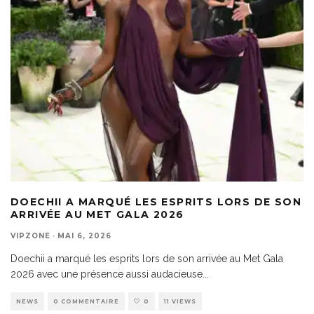
DOECHII A MARQUÉ LES ESPRITS LORS DE SON
ARRIVÉE AU MET GALA 2026
VIPZONE
·
MAI 6, 2026
Doechii a marqué les esprits lors de son arrivée au Met Gala
2026 avec une présence aussi audacieuse
...
NEWS
0 COMMENTAIRE
0
11 VIEWS