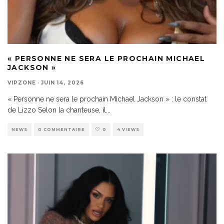
« PERSONNE NE SERA LE PROCHAIN MICHAEL
JACKSON »
VIPZONE
·
JUIN 14, 2026
« Personne ne sera le prochain Michael Jackson » : le constat
de Lizzo Selon la chanteuse, il
...
NEWS
0 COMMENTAIRE
0
4 VIEWS