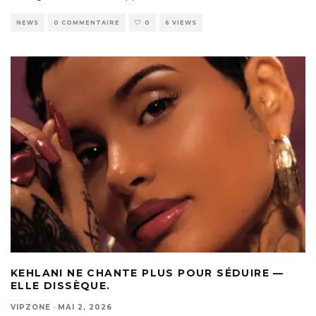
NEWS
0 COMMENTAIRE
0
6 VIEWS
KEHLANI NE CHANTE PLUS POUR SÉDUIRE —
ELLE DISSÈQUE.
VIPZONE
·
MAI 2, 2026