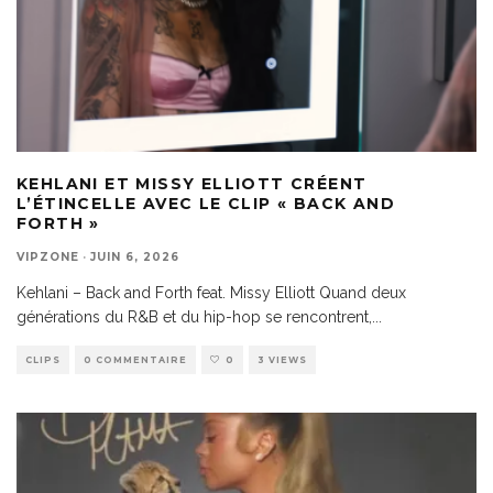
KEHLANI ET MISSY ELLIOTT CRÉENT
L’ÉTINCELLE AVEC LE CLIP « BACK AND
FORTH »
VIPZONE
·
JUIN 6, 2026
Kehlani – Back and Forth feat. Missy Elliott Quand deux
générations du R&B et du hip-hop se rencontrent,
...
CLIPS
0 COMMENTAIRE
0
3 VIEWS