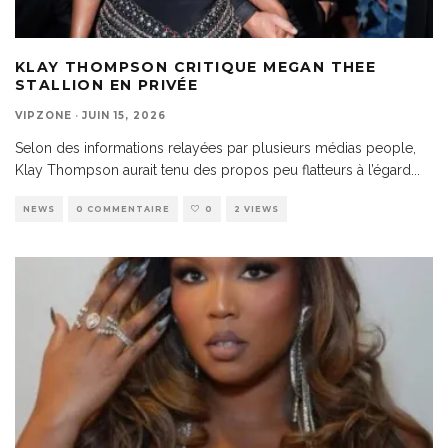
KLAY THOMPSON CRITIQUE MEGAN THEE
STALLION EN PRIVÉE
VIPZONE
·
JUIN 15, 2026
Selon des informations relayées par plusieurs médias people,
Klay Thompson aurait tenu des propos peu flatteurs à l’égard
...
NEWS
0 COMMENTAIRE
0
2 VIEWS