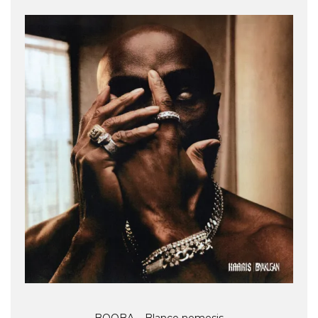
BOOBA – Blanco nemesis