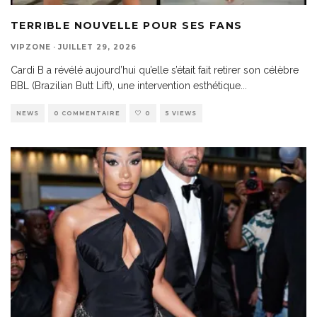
TERRIBLE NOUVELLE POUR SES FANS
VIPZONE
·
JUILLET 29, 2026
Cardi B a révélé aujourd’hui qu’elle s’était fait retirer son célèbre
BBL (Brazilian Butt Lift), une intervention esthétique
...
NEWS
0 COMMENTAIRE
0
5 VIEWS