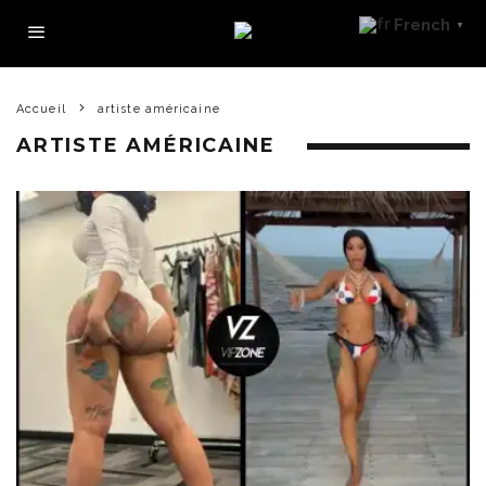
French
▼
Accueil
artiste américaine
ARTISTE AMÉRICAINE