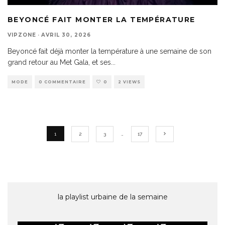
BEYONCÉ FAIT MONTER LA TEMPÉRATURE
VIPZONE
·
AVRIL 30, 2026
Beyoncé fait déjà monter la température à une semaine de son
grand retour au Met Gala, et ses
...
MODE
0 COMMENTAIRE
0
2 VIEWS
1
2
3
…
17
la playlist urbaine de la semaine