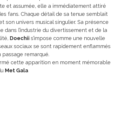
nte et assumée, elle a immédiatement attiré
des fans. Chaque détail de sa tenue semblait
et son univers musical singulier. Sa présence
 dans l’industrie du divertissement et de la
ité,
Doechii
s’impose comme une nouvelle
réseaux sociaux se sont rapidement enflammés
n passage remarqué.
sformé cette apparition en moment mémorable
du
Met Gala