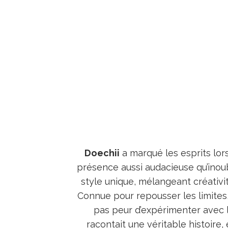
Doechii
a marqué les esprits lor
présence aussi audacieuse qu’inoubli
style unique, mélangeant créativit
Connue pour repousser les limites
pas peur d’expérimenter avec 
racontait une véritable histoire