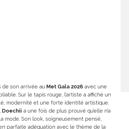
s de son arrivée au
Met Gala 2026
avec une
able. Sur le tapis rouge, l’artiste a affiché un
é, modernité et une forte identité artistique.
,
Doechii
a une fois de plus prouvé qu’elle n’a
la mode. Son look, soigneusement pensé,
, en parfaite adéquation avec le thème de la