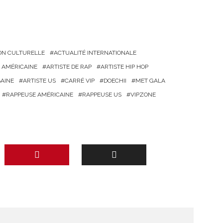
ON CULTURELLE
ACTUALITÉ INTERNATIONALE
E AMÉRICAINE
ARTISTE DE RAP
ARTISTE HIP HOP
BAINE
ARTISTE US
CARRÉ VIP
DOECHII
MET GALA
RAPPEUSE AMÉRICAINE
RAPPEUSE US
VIPZONE