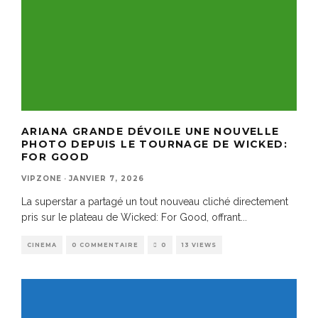
ARIANA GRANDE DÉVOILE UNE NOUVELLE
PHOTO DEPUIS LE TOURNAGE DE WICKED:
FOR GOOD
VIPZONE
·
JANVIER 7, 2026
La superstar a partagé un tout nouveau cliché directement
pris sur le plateau de Wicked: For Good, offrant
...
CINEMA
0 COMMENTAIRE
0
13 VIEWS