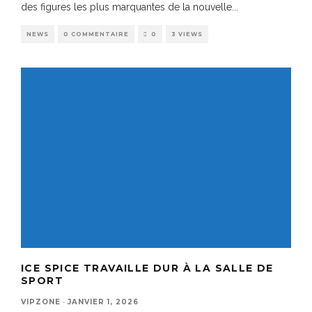
des figures les plus marquantes de la nouvelle
...
NEWS
0 COMMENTAIRE
0
3 VIEWS
ICE SPICE TRAVAILLE DUR À LA SALLE DE
SPORT
VIPZONE
·
JANVIER 1, 2026