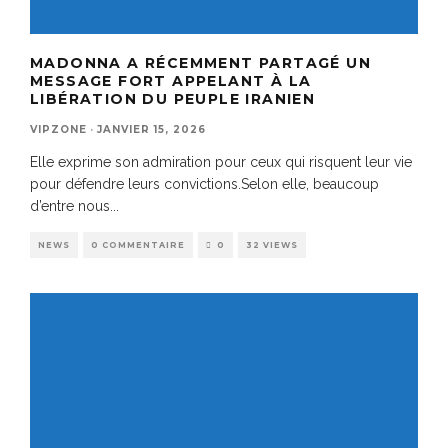
MADONNA A RÉCEMMENT PARTAGÉ UN
MESSAGE FORT APPELANT À LA
LIBÉRATION DU PEUPLE IRANIEN
VIPZONE
·
JANVIER 15, 2026
Elle exprime son admiration pour ceux qui risquent leur vie
pour défendre leurs convictions.Selon elle, beaucoup
d’entre nous
...
NEWS
0 COMMENTAIRE
0
32 VIEWS