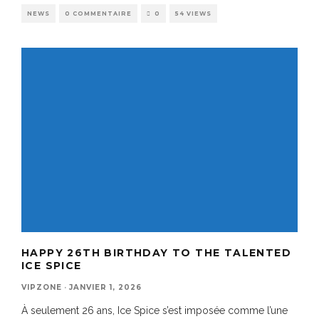
NEWS
0 COMMENTAIRE
0
54 VIEWS
HAPPY 26TH BIRTHDAY TO THE TALENTED
ICE SPICE
VIPZONE
·
JANVIER 1, 2026
À seulement 26 ans, Ice Spice s’est imposée comme l’une