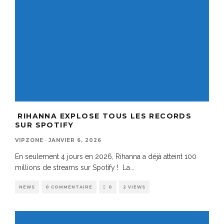
RIHANNA EXPLOSE TOUS LES RECORDS
SUR SPOTIFY
VIPZONE
·
JANVIER 6, 2026
En seulement 4 jours en 2026, Rihanna a déjà atteint 100
millions de streams sur Spotify ! La
...
NEWS
0 COMMENTAIRE
0
2 VIEWS