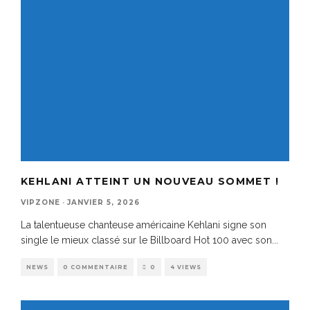
KEHLANI ATTEINT UN NOUVEAU SOMMET !
VIPZONE
·
JANVIER 5, 2026
La talentueuse chanteuse américaine Kehlani signe son
single le mieux classé sur le Billboard Hot 100 avec son
...
NEWS
0 COMMENTAIRE
0
4 VIEWS