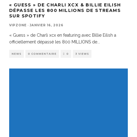
« GUESS » DE CHARLI XCX & BILLIE EILISH
DÉPASSE LES 800 MILLIONS DE STREAMS
SUR SPOTIFY
VIPZONE
·
JANVIER 16, 2026
« Guess » de Charli xcx en featuring avec Billie Eilish a
officiellement dépassé les 800 MILLIONS de
...
NEWS
0 COMMENTAIRE
0
3 VIEWS