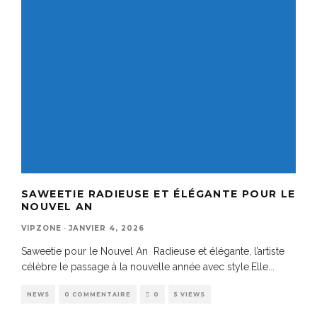
SAWEETIE RADIEUSE ET ÉLÉGANTE POUR LE
NOUVEL AN
VIPZONE
·
JANVIER 4, 2026
Saweetie pour le Nouvel An Radieuse et élégante, l’artiste
célèbre le passage à la nouvelle année avec style.Elle
...
NEWS
0 COMMENTAIRE
0
5 VIEWS