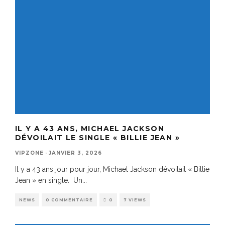
IL Y A 43 ANS, MICHAEL JACKSON
DÉVOILAIT LE SINGLE « BILLIE JEAN »
VIPZONE
·
JANVIER 3, 2026
Il y a 43 ans jour pour jour, Michael Jackson dévoilait « Billie
Jean » en single. Un
...
NEWS
0 COMMENTAIRE
0
7 VIEWS