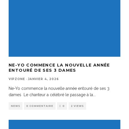
NE-YO COMMENCE LA NOUVELLE ANNÉE
ENTOURÉ DE SES 3 DAMES
VIPZONE
·
JANVIER 4, 2026
Ne-Yo commence la nouvelle année entouré de ses 3
dames Le chanteur a célébré le passage à la
...
NEWS
0 COMMENTAIRE
0
2 VIEWS