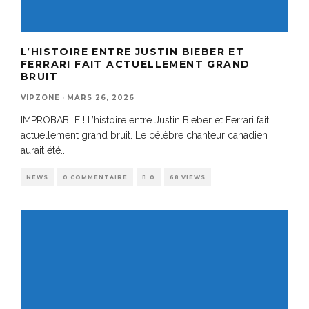
L’HISTOIRE ENTRE JUSTIN BIEBER ET
FERRARI FAIT ACTUELLEMENT GRAND
BRUIT
VIPZONE
·
MARS 26, 2026
IMPROBABLE ! L’histoire entre Justin Bieber et Ferrari fait
actuellement grand bruit. Le célèbre chanteur canadien
aurait été
...
NEWS
0 COMMENTAIRE
0
68 VIEWS