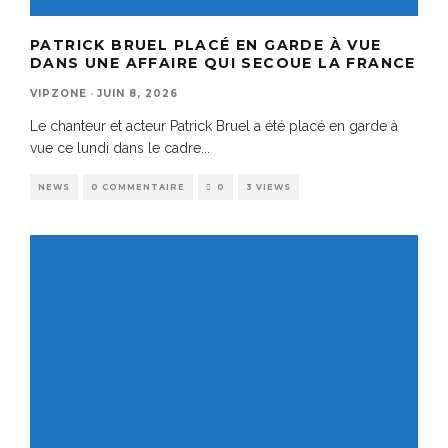
PATRICK BRUEL PLACÉ EN GARDE À VUE
DANS UNE AFFAIRE QUI SECOUE LA FRANCE
VIPZONE
·
JUIN 8, 2026
Le chanteur et acteur Patrick Bruel a été placé en garde à
vue ce lundi dans le cadre
...
NEWS
0 COMMENTAIRE
0
3 VIEWS