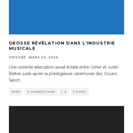
GROSSE RÉVÉLATION DANS L’INDUSTRIE
MUSICALE
VIPZONE
·
MARS 20, 2026
Une violente altercation aurait éclaté entre Usher et Justin
Bieber juste après la prestigieuse cérémonie des Oscars.
Selon
...
NEWS
0 COMMENTAIRE
0
2 VIEWS