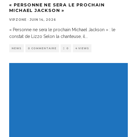
« PERSONNE NE SERA LE PROCHAIN
MICHAEL JACKSON »
VIPZONE
·
JUIN 14, 2026
« Personne ne sera le prochain Michael Jackson » : le
constat de Lizzo Selon la chanteuse, il
...
NEWS
0 COMMENTAIRE
0
4 VIEWS