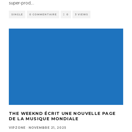
super-prod,
...
SINGLE
0 COMMENTAIRE
0
3 VIEWS
THE WEEKND ÉCRIT UNE NOUVELLE PAGE
DE LA MUSIQUE MONDIALE
VIPZONE
·
NOVEMBRE 21, 2025