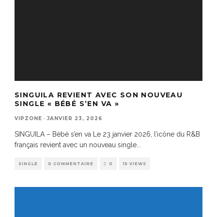
SINGUILA REVIENT AVEC SON NOUVEAU
SINGLE « BÉBÉ S’EN VA »
VIPZONE
·
JANVIER 23, 2026
SINGUILA – Bébé s’en va Le 23 janvier 2026, l’icône du R&B
français revient avec un nouveau single
...
SINGLE
0 COMMENTAIRE
0
15 VIEWS