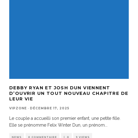
DEBBY RYAN ET JOSH DUN VIENNENT
D’OUVRIR UN TOUT NOUVEAU CHAPITRE DE
LEUR VIE
VIPZONE
·
DÉCEMBRE 17, 2025
Le couple a accueilli son premier enfant, une petite fille.
Elle se prénomme Felix Winter Dun, un prénom
...
NEWS
0 COMMENTAIRE
0
9 VIEWS