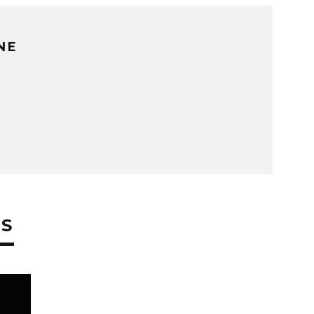
NE
ES