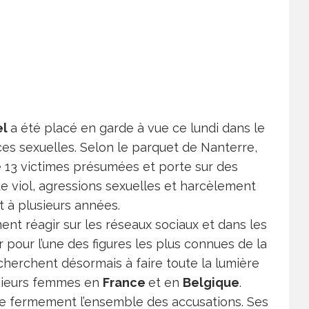
el
a été placé en garde à vue ce lundi dans le
es sexuelles. Selon le parquet de Nanterre,
 13 victimes présumées et porte sur des
de viol, agressions sexuelles et harcèlement
 à plusieurs années.
ment réagir sur les réseaux sociaux et dans les
pour l’une des figures les plus connues de la
cherchent désormais à faire toute la lumière
usieurs femmes en
France
et en
Belgique
.
e fermement l’ensemble des accusations. Ses