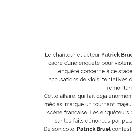
Le chanteur et acteur
Patrick Bru
cadre d’une enquête pour violenc
l’enquête concerne à ce stade
accusations de viols, tentatives 
remontant
Cette affaire, qui fait déjà énormé
médias, marque un tournant majeur 
scène française. Les enquêteurs 
sur les faits dénoncés par pl
De son côté,
Patrick Bruel
contest