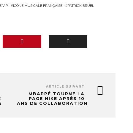
 VIP
ICÔNE MUSICALE FRANÇAISE
PATRICK BRUEL
ARTICLE SUIVANT
MBAPPÉ TOURNE LA
E
PAGE NIKE APRÈS 10
E
ANS DE COLLABORATION