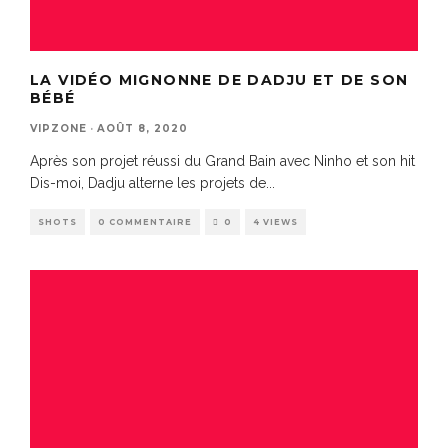
LA VIDÉO MIGNONNE DE DADJU ET DE SON
BÉBÉ
VIPZONE
·
AOÛT 8, 2020
Après son projet réussi du Grand Bain avec Ninho et son hit
Dis-moi, Dadju alterne les projets de
...
SHOTS
0 COMMENTAIRE
0
4 VIEWS