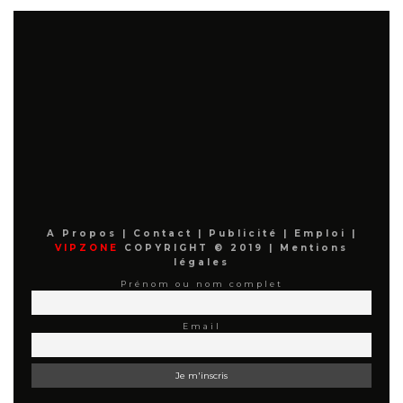
A Propos
|
Contact
|
Publicité
|
Emploi
|
VIPZONE
COPYRIGHT © 2019 |
Mentions
légales
Prénom ou nom complet
Email