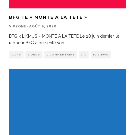
BFG TE « MONTE À LA TÊTE »
VIPZONE
·
AOÛT 9, 2020
BFG x LIKMUS – MONTE A LA TETE Le 28 juin dernier, le
rappeur BFG a présenté son
...
CLIPS
VIDÉOS
0 COMMENTAIRE
0
10 VIEWS