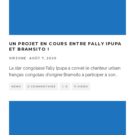
UN PROJET EN COURS ENTRE FALLY IPUPA
ET BRAMSITO !
VIPZONE
·
AOÛT 7, 2020
La star congolaise Fally Ipupa a convié le chanteur urbain
français congolais d’origine Bramsito à participer à son
...
NEWS
0 COMMENTAIRE
0
11 VIEWS