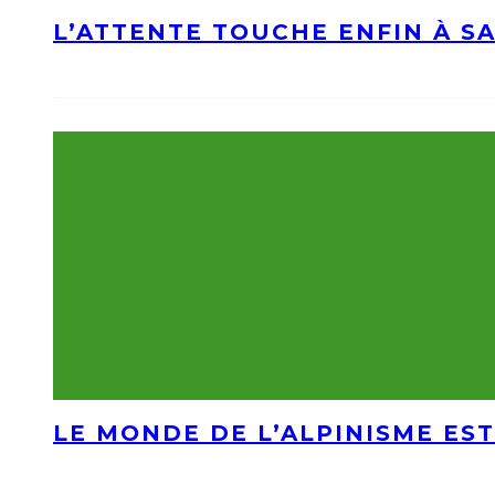
L’ATTENTE TOUCHE ENFIN À S
LE MONDE DE L’ALPINISME EST