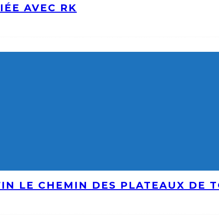
IÉE AVEC RK
IN LE CHEMIN DES PLATEAUX DE 