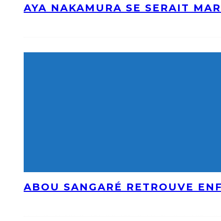
AYA NAKAMURA SE SERAIT MAR
ABOU SANGARÉ RETROUVE ENF