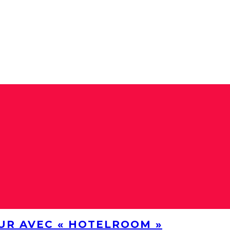
UR AVEC « HOTELROOM »