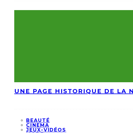
UNE PAGE HISTORIQUE DE LA 
BEAUTÉ
CINEMA
JEUX-VIDÉOS