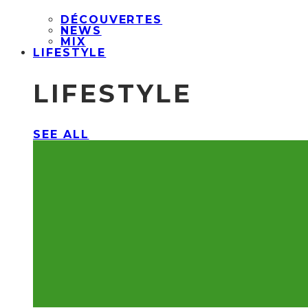
DÉCOUVERTES
NEWS
MIX
LIFESTYLE
LIFESTYLE
SEE ALL