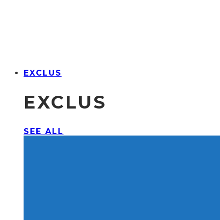
EXCLUS
EXCLUS
SEE ALL