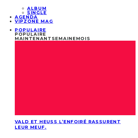
ALBUM
SINGLE
AGENDA
VIPZONE MAG
POPULAIRE
POPULAIRE
MAINTENANT
SEMAINE
MOIS
VALD ET HEUSS L’ENFOIRÉ RASSURENT
LEUR MEUF.