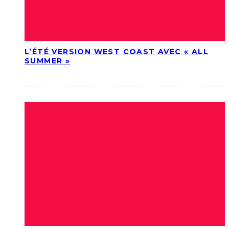
L’ÉTÉ VERSION WEST COAST AVEC « ALL
SUMMER »