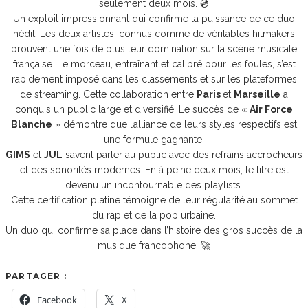
seulement deux mois. 💿
Un exploit impressionnant qui confirme la puissance de ce duo
inédit. Les deux artistes, connus comme de véritables hitmakers,
prouvent une fois de plus leur domination sur la scène musicale
française. Le morceau, entraînant et calibré pour les foules, s’est
rapidement imposé dans les classements et sur les plateformes
de streaming. Cette collaboration entre
Paris
et
Marseille
a
conquis un public large et diversifié. Le succès de «
Air Force
Blanche
» démontre que l’alliance de leurs styles respectifs est
une formule gagnante.
GIMS
et
JUL
savent parler au public avec des refrains accrocheurs
et des sonorités modernes. En à peine deux mois, le titre est
devenu un incontournable des playlists.
Cette certification platine témoigne de leur régularité au sommet
du rap et de la pop urbaine.
Un duo qui confirme sa place dans l’histoire des gros succès de la
musique francophone. 🚀
PARTAGER :
Facebook
X