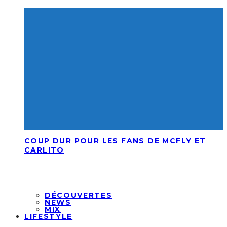
COUP DUR POUR LES FANS DE MCFLY ET
CARLITO
DÉCOUVERTES
NEWS
MIX
LIFESTYLE