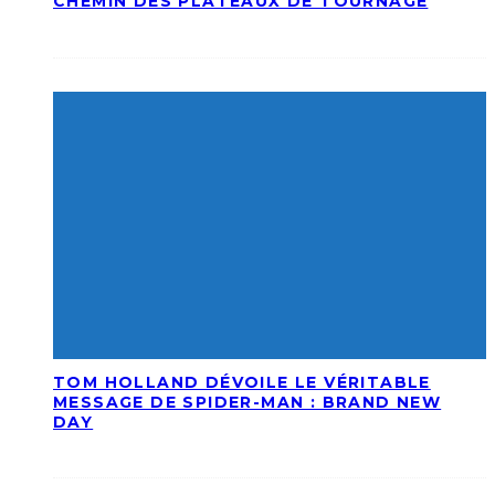
CHEMIN DES PLATEAUX DE TOURNAGE
TOM HOLLAND DÉVOILE LE VÉRITABLE
MESSAGE DE SPIDER-MAN : BRAND NEW
DAY