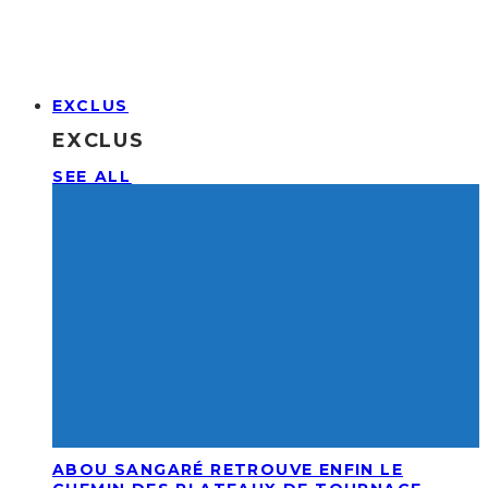
EXCLUS
EXCLUS
SEE ALL
ABOU SANGARÉ RETROUVE ENFIN LE