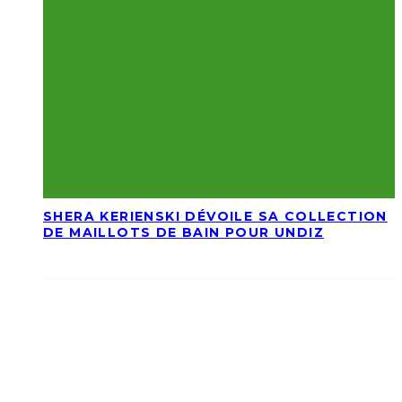
SHERA KERIENSKI DÉVOILE SA COLLECTION
DE MAILLOTS DE BAIN POUR UNDIZ