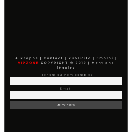
A Propos
|
Contact
|
Publicité
|
Emploi
|
VIPZONE
COPYRIGHT © 2019 |
Mentions
légales
Prénom ou nom complet
Email