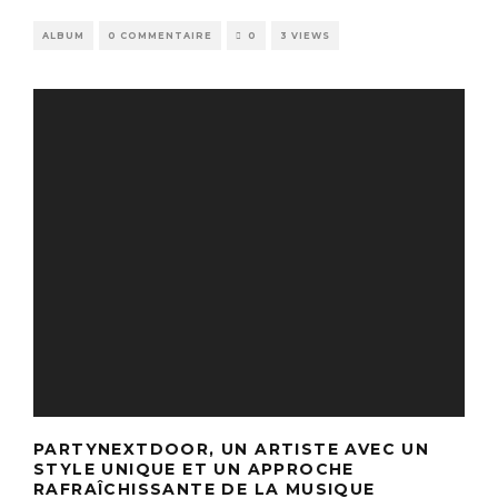
ALBUM
0 COMMENTAIRE
0
3 VIEWS
PARTYNEXTDOOR, UN ARTISTE AVEC UN
STYLE UNIQUE ET UN APPROCHE
RAFRAÎCHISSANTE DE LA MUSIQUE