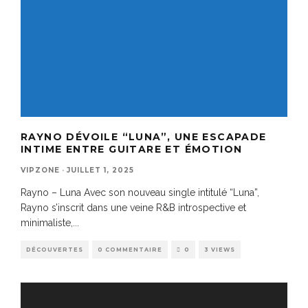
RAYNO DÉVOILE “LUNA”, UNE ESCAPADE
INTIME ENTRE GUITARE ET ÉMOTION
VIPZONE
·
JUILLET 1, 2025
Rayno – Luna Avec son nouveau single intitulé “Luna”,
Rayno s’inscrit dans une veine R&B introspective et
minimaliste,
...
DÉCOUVERTES
0 COMMENTAIRE
0
3 VIEWS