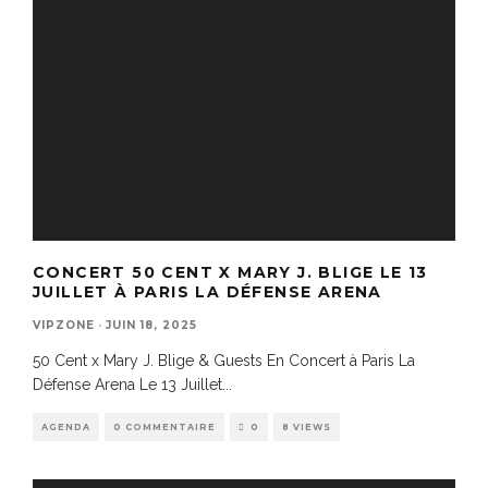
CONCERT 50 CENT X MARY J. BLIGE LE 13
JUILLET À PARIS LA DÉFENSE ARENA
VIPZONE
·
JUIN 18, 2025
50 Cent x Mary J. Blige & Guests En Concert à Paris La
Défense Arena Le 13 Juillet
...
AGENDA
0 COMMENTAIRE
0
8 VIEWS