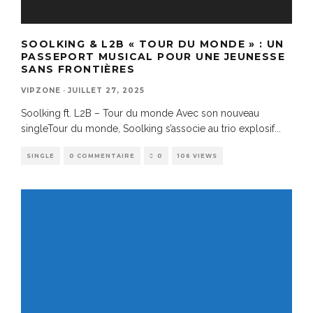
SOOLKING & L2B « TOUR DU MONDE » : UN
PASSEPORT MUSICAL POUR UNE JEUNESSE
SANS FRONTIÈRES
VIPZONE
·
JUILLET 27, 2025
Soolking ft. L2B – Tour du monde Avec son nouveau
singleTour du monde, Soolking s’associe au trio explosif
...
SINGLE
0 COMMENTAIRE
0
106 VIEWS