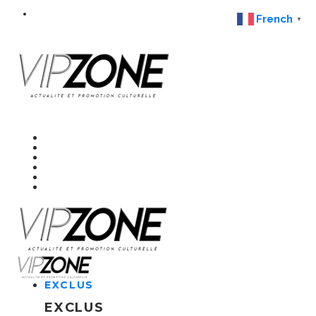
French
▼
EXCLUS
EXCLUS