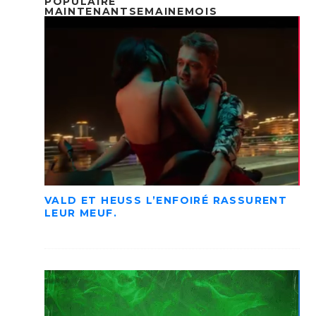
POPULAIRE
MAINTENANT
SEMAINE
MOIS
VALD ET HEUSS L’ENFOIRÉ RASSURENT
LEUR MEUF.