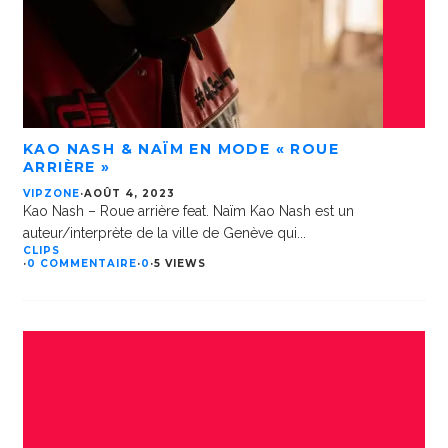
KAO NASH & NAÏM EN MODE « ROUE
ARRIÈRE »
VIPZONE
·
AOÛT 4, 2023
Kao Nash – Roue arrière feat. Naïm Kao Nash est un
auteur/interprète de la ville de Genève qui
...
CLIPS
·
0 COMMENTAIRE
·
0
·
5 VIEWS