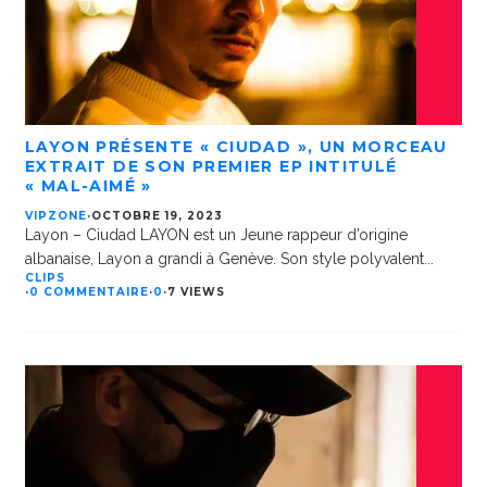
LAYON PRÉSENTE « CIUDAD », UN MORCEAU
EXTRAIT DE SON PREMIER EP INTITULÉ
« MAL-AIMÉ »
VIPZONE
·
OCTOBRE 19, 2023
Layon – Ciudad LAYON est un Jeune rappeur d’origine
albanaise, Layon a grandi à Genève. Son style polyvalent
...
CLIPS
·
0 COMMENTAIRE
·
0
·
7 VIEWS