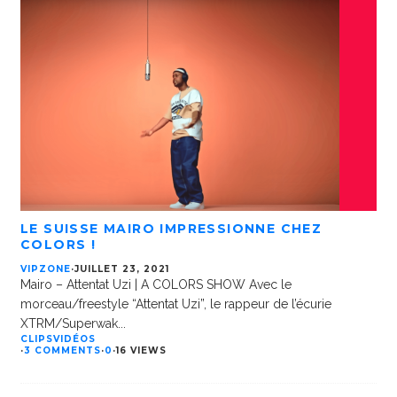
LE SUISSE MAIRO IMPRESSIONNE CHEZ
COLORS !
VIPZONE
·
JUILLET 23, 2021
Mairo – Attentat Uzi | A COLORS SHOW Avec le
morceau/freestyle “Attentat Uzi”, le rappeur de l’écurie
XTRM/Superwak
...
CLIPS
VIDÉOS
·
3 COMMENTS
·
0
·
16 VIEWS