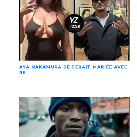
AYA NAKAMURA SE SERAIT MARIÉE AVEC
RK