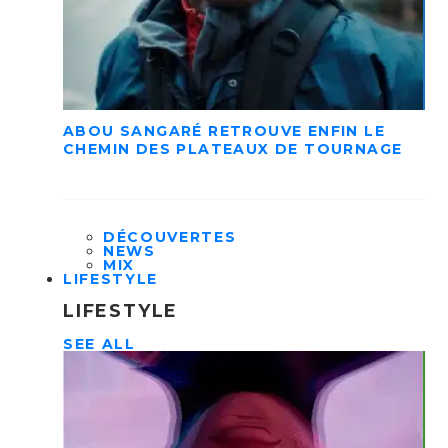
ABOU SANGARÉ RETROUVE ENFIN LE
CHEMIN DES PLATEAUX DE TOURNAGE
DÉCOUVERTES
NEWS
MIX
LIFESTYLE
LIFESTYLE
SEE ALL