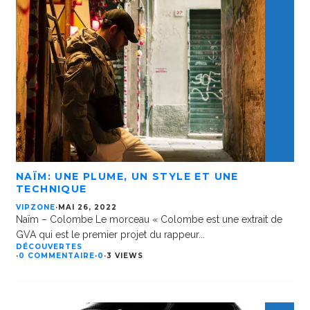
NAÏM: UNE PLUME, UN STYLE ET UNE
TECHNIQUE
VIPZONE
·
MAI 26, 2022
Naïm – Colombe Le morceau « Colombe est une extrait de
GVA qui est le premier projet du rappeur
...
DÉCOUVERTES
·
0 COMMENTAIRE
·
0
·
3 VIEWS