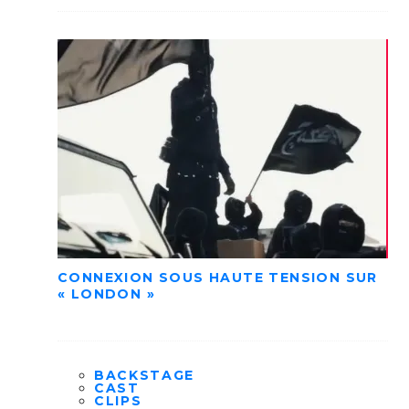
CONNEXION SOUS HAUTE TENSION SUR
« LONDON »
BACKSTAGE
CAST
CLIPS