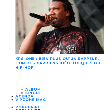
KRS-ONE : BIEN PLUS QU’UN RAPPEUR,
L’UN DES GARDIENS IDÉOLOGIQUES DU
HIP-HOP
ALBUM
SINGLE
AGENDA
VIPZONE MAG
POPULAIRE