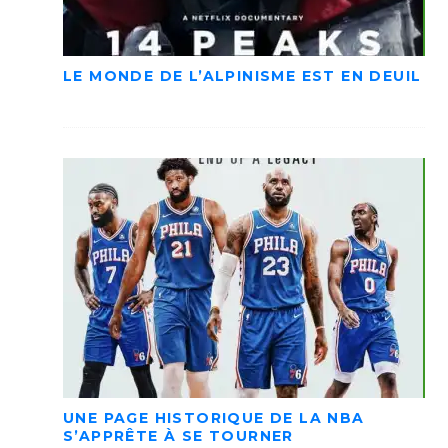
LE MONDE DE L’ALPINISME EST EN DEUIL
UNE PAGE HISTORIQUE DE LA NBA
S’APPRÊTE À SE TOURNER