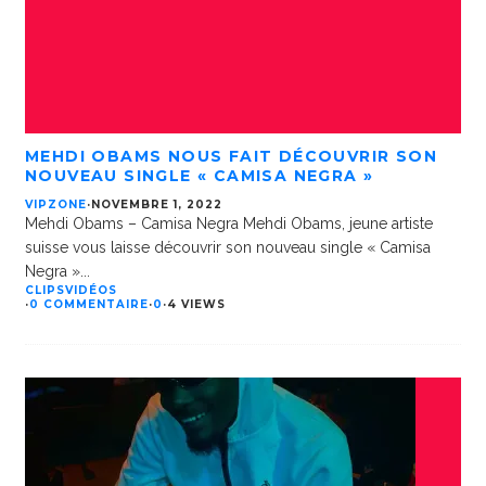
MEHDI OBAMS NOUS FAIT DÉCOUVRIR SON
NOUVEAU SINGLE « CAMISA NEGRA »
VIPZONE
·
NOVEMBRE 1, 2022
Mehdi Obams – Camisa Negra Mehdi Obams, jeune artiste
suisse vous laisse découvrir son nouveau single « Camisa
Negra »
...
CLIPS
VIDÉOS
·
0 COMMENTAIRE
·
0
·
4 VIEWS