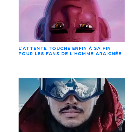
L’ATTENTE TOUCHE ENFIN À SA FIN
POUR LES FANS DE L’HOMME-ARAIGNÉE