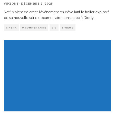
VIPZONE
·
DÉCEMBRE 2, 2025
Netflix vient de créer l’événement en dévoilant le trailer explosif
de sa nouvelle série documentaire consacrée à Diddy,
...
CINEMA
0 COMMENTAIRE
0
6 VIEWS