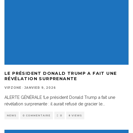
LE PRÉSIDENT DONALD TRUMP A FAIT UNE
RÉVÉLATION SURPRENANTE
VIPZONE
·
JANVIER 9, 2026
ALERTE GÉNÉRALE !Le président Donald Trump a fait une
révélation surprenante : il aurait refusé de gracier le
...
NEWS
0 COMMENTAIRE
0
8 VIEWS