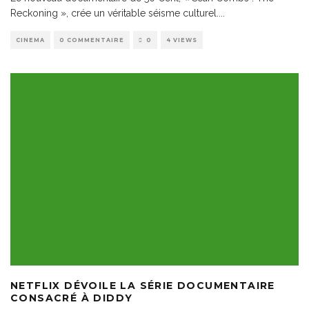
Reckoning », crée un véritable séisme culturel.
...
CINEMA
0 COMMENTAIRE
0
4 VIEWS
NETFLIX DÉVOILE LA SÉRIE DOCUMENTAIRE
CONSACRÉ À DIDDY