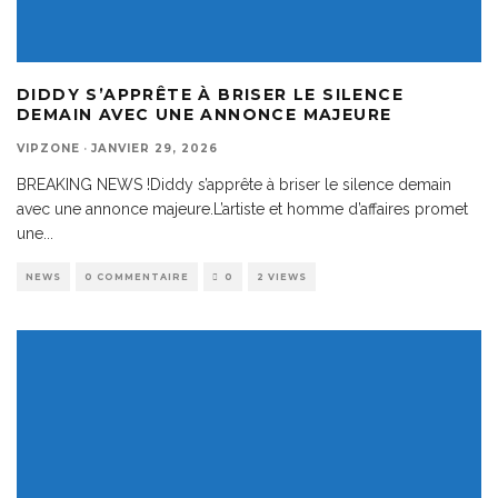
DIDDY S’APPRÊTE À BRISER LE SILENCE
DEMAIN AVEC UNE ANNONCE MAJEURE
VIPZONE
·
JANVIER 29, 2026
BREAKING NEWS !Diddy s’apprête à briser le silence demain
avec une annonce majeure.L’artiste et homme d’affaires promet
une
...
NEWS
0 COMMENTAIRE
0
2 VIEWS