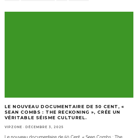
LE NOUVEAU DOCUMENTAIRE DE 50 CENT, «
SEAN COMBS : THE RECKONING », CRÉE UN
VÉRITABLE SÉISME CULTUREL.
VIPZONE
·
DÉCEMBRE 3, 2025
Le nouveau documentaire de 50 Cent, « Sean Combs : The