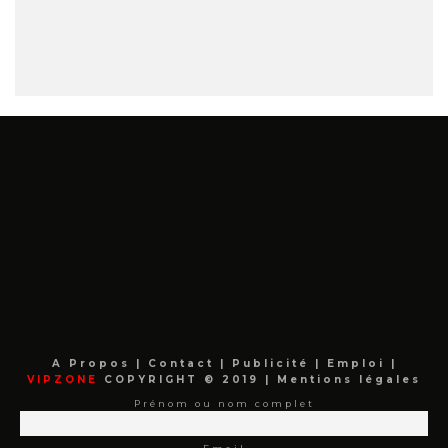
A Propos
|
Contact
|
Publicité
|
Emploi
|
VIPZONE
COPYRIGHT © 2019 |
Mentions légales
Prénom ou nom complet