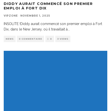
DIDDY AURAIT COMMENCÉ SON PREMIER
EMPLOI À FORT DIX
VIPZONE
·
NOVEMBRE 1, 2025
INSOLITE !Diddy aurait commencé son premier emploi à Fort
Dix, dans le New Jersey, où il travaillait à
...
NEWS
0 COMMENTAIRE
0
3 VIEWS