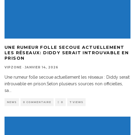
UNE RUMEUR FOLLE SECOUE ACTUELLEMENT
LES RÉSEAUX: DIDDY SERAIT INTROUVABLE EN
PRISON
VIPZONE
·
JANVIER 14, 2026
Une rumeur folle secoue actuellement les réseaux : Diddy serait
introuvable en prison.Selon plusieurs sources non officielles,
sa
...
NEWS
0 COMMENTAIRE
0
7 VIEWS