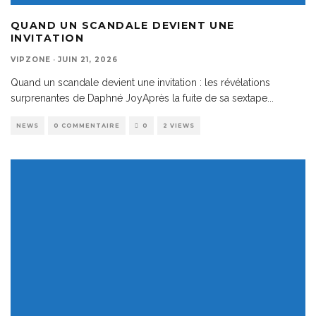
QUAND UN SCANDALE DEVIENT UNE
INVITATION
VIPZONE
·
JUIN 21, 2026
Quand un scandale devient une invitation : les révélations
surprenantes de Daphné JoyAprès la fuite de sa sextape
...
NEWS
0 COMMENTAIRE
0
2 VIEWS