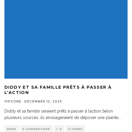
DIDDY ET SA FAMILLE PRÊTS À PASSER À
L’ACTION
VIPZONE
·
DÉCEMBRE 12, 2025
Diddy et sa famille seraient prêts à passer à l’action.Selon
plusieurs sources, ils envisageraient de déposer une plainte
...
NEWS
0 COMMENTAIRE
0
12 VIEWS