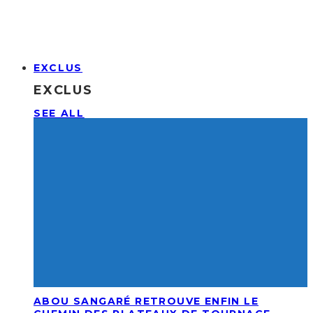
EXCLUS
EXCLUS
SEE ALL
ABOU SANGARÉ RETROUVE ENFIN LE