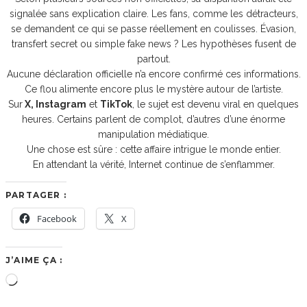
signalée sans explication claire. Les fans, comme les détracteurs,
se demandent ce qui se passe réellement en coulisses. Évasion,
transfert secret ou simple fake news ? Les hypothèses fusent de
partout.
Aucune déclaration officielle n’a encore confirmé ces informations.
Ce flou alimente encore plus le mystère autour de l’artiste.
Sur
X, Instagram
et
TikTok
, le sujet est devenu viral en quelques
heures. Certains parlent de complot, d’autres d’une énorme
manipulation médiatique.
Une chose est sûre : cette affaire intrigue le monde entier.
En attendant la vérité, Internet continue de s’enflammer.
PARTAGER :
Facebook
X
J’AIME ÇA :
Chargement…