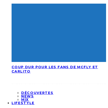
COUP DUR POUR LES FANS DE MCFLY ET
CARLITO
DÉCOUVERTES
NEWS
MIX
LIFESTYLE