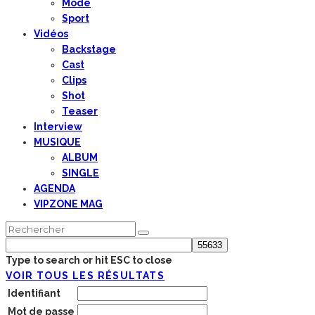
Mode
Sport
Vidéos
Backstage
Cast
Clips
Shot
Teaser
Interview
MUSIQUE
ALBUM
SINGLE
AGENDA
VIPZONE MAG
Type to search or hit ESC to close
VOIR TOUS LES RÉSULTATS
Identifiant
Mot de passe