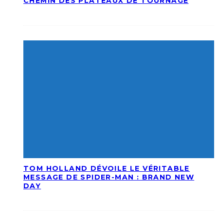
CHEMIN DES PLATEAUX DE TOURNAGE
TOM HOLLAND DÉVOILE LE VÉRITABLE
MESSAGE DE SPIDER-MAN : BRAND NEW
DAY