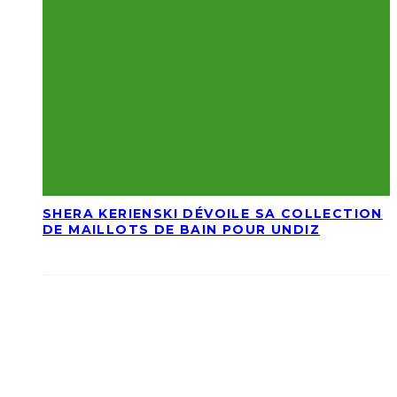
SHERA KERIENSKI DÉVOILE SA COLLECTION
DE MAILLOTS DE BAIN POUR UNDIZ