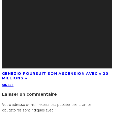
GENEZIO POURSUIT SON ASCENSION AVEC « 20
MILLIONS »
SINGLE
Laisser un commentaire
Votre adresse e-mail ne sera pas publiée.
Les champs
obligatoires sont indiqués avec
*