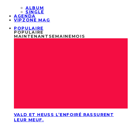
ALBUM
SINGLE
AGENDA
VIPZONE MAG
POPULAIRE
POPULAIRE
MAINTENANT
SEMAINE
MOIS
VALD ET HEUSS L’ENFOIRÉ RASSURENT
LEUR MEUF.