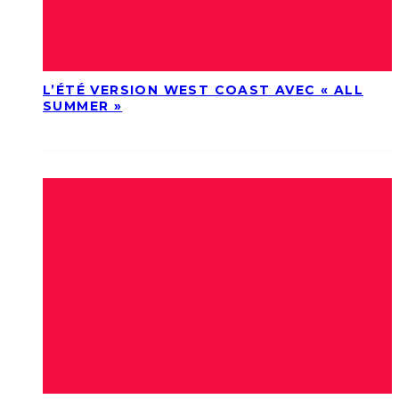
L’ÉTÉ VERSION WEST COAST AVEC « ALL
SUMMER »