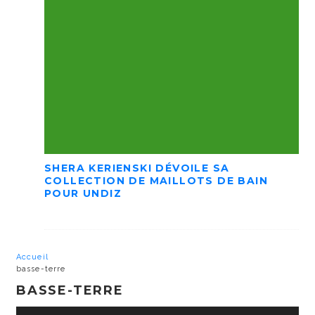
SHERA KERIENSKI DÉVOILE SA
COLLECTION DE MAILLOTS DE BAIN
POUR UNDIZ
Accueil
basse-terre
BASSE-TERRE