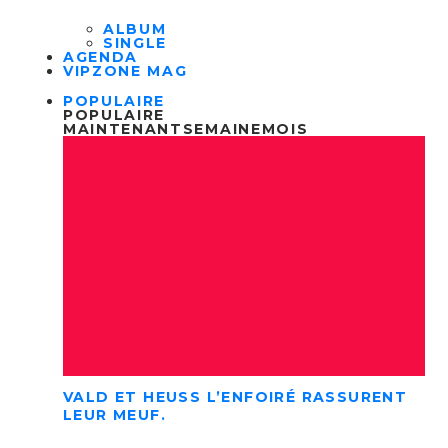
ALBUM
SINGLE
AGENDA
VIPZONE MAG
POPULAIRE
POPULAIRE
MAINTENANT
SEMAINE
MOIS
VALD ET HEUSS L’ENFOIRÉ RASSURENT
LEUR MEUF.