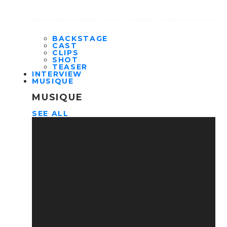
BACKSTAGE
CAST
CLIPS
SHOT
TEASER
INTERVIEW
MUSIQUE
MUSIQUE
SEE ALL