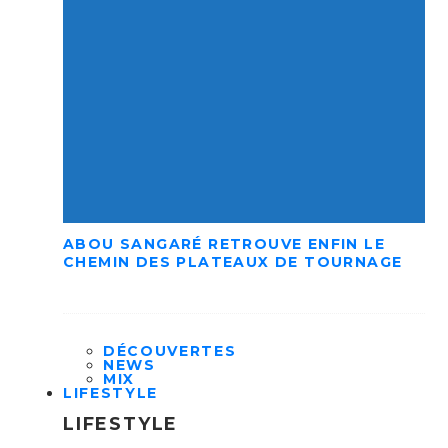
ABOU SANGARÉ RETROUVE ENFIN LE
CHEMIN DES PLATEAUX DE TOURNAGE
DÉCOUVERTES
NEWS
MIX
LIFESTYLE
LIFESTYLE