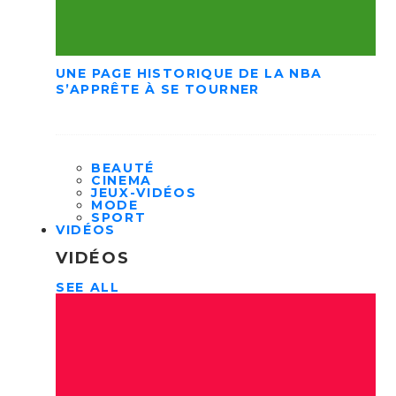
UNE PAGE HISTORIQUE DE LA NBA
S’APPRÊTE À SE TOURNER
BEAUTÉ
CINEMA
JEUX-VIDÉOS
MODE
SPORT
VIDÉOS
VIDÉOS
SEE ALL