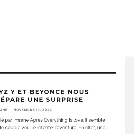
YZ Y ET BEYONCE NOUS
ÉPARE UNE SURPRISE
ZONE
·
NOVEMBRE 19, 2022
ié par Imrane Après Everything Is love, il semble
le couple veuille retenter l’aventure. En effet, une
...