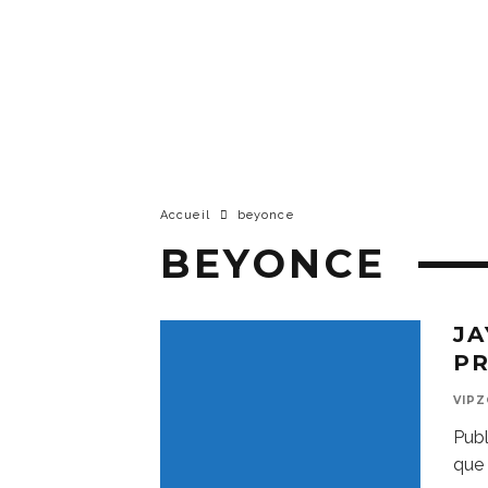
Accueil
beyonce
BEYONCE
JA
PR
VIP
Publ
que 