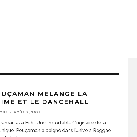
OUÇAMAN MÉLANGE LA
IME ET LE DANCEHALL
ZONE
·
AOÛT 2, 2021
aman aka Bidi : Uncomfortable Originaire de la
inique, Pouçaman a baigné dans l’univers Reggae-