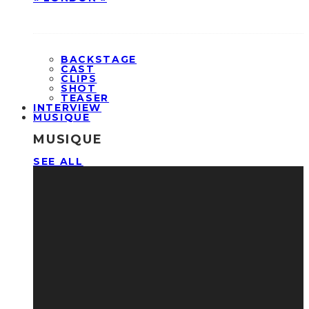
BACKSTAGE
CAST
CLIPS
SHOT
TEASER
INTERVIEW
MUSIQUE
MUSIQUE
SEE ALL