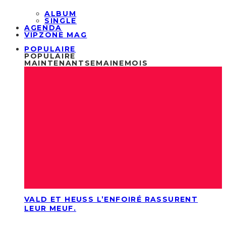
ALBUM
SINGLE
AGENDA
VIPZONE MAG
POPULAIRE
POPULAIRE
MAINTENANT
SEMAINE
MOIS
VALD ET HEUSS L’ENFOIRÉ RASSURENT
LEUR MEUF.