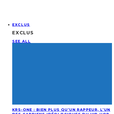
EXCLUS
EXCLUS
SEE ALL
KRS-ONE : BIEN PLUS QU’UN RAPPEUR, L’UN