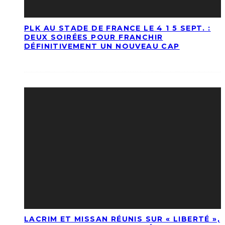
PLK AU STADE DE FRANCE LE 4 1 5 SEPT. :
DEUX SOIRÉES POUR FRANCHIR
DÉFINITIVEMENT UN NOUVEAU CAP
LACRIM ET MISSAN RÉUNIS SUR « LIBERTÉ »,