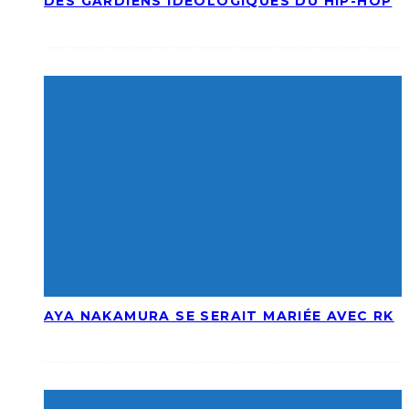
DES GARDIENS IDÉOLOGIQUES DU HIP-HOP
AYA NAKAMURA SE SERAIT MARIÉE AVEC RK