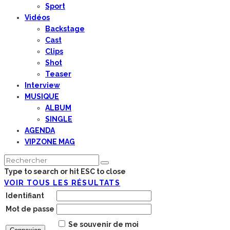
Sport
Vidéos
Backstage
Cast
Clips
Shot
Teaser
Interview
MUSIQUE
ALBUM
SINGLE
AGENDA
VIPZONE MAG
Type to search or hit ESC to close
VOIR TOUS LES RÉSULTATS
Identifiant
Mot de passe
Se souvenir de moi