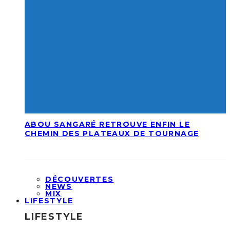
ABOU SANGARÉ RETROUVE ENFIN LE
CHEMIN DES PLATEAUX DE TOURNAGE
DÉCOUVERTES
NEWS
MIX
LIFESTYLE
LIFESTYLE