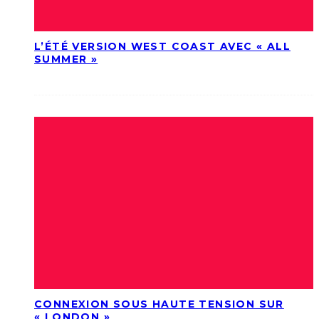
L’ÉTÉ VERSION WEST COAST AVEC « ALL
SUMMER »
CONNEXION SOUS HAUTE TENSION SUR
« LONDON »