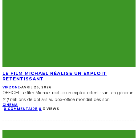
LE FILM MICHAEL RÉALISE UN EXPLOIT
RETENTISSANT
VIPZONE
·
AVRIL 26, 2026
OFFICIELLe film Michael réalise un exploit retentissant en générant
217 millions de dollars au box-office mondial dès son
...
CINEMA
·
0 COMMENTAIRE
·
0
·
3 VIEWS