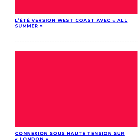
L’ÉTÉ VERSION WEST COAST AVEC « ALL
SUMMER »
CONNEXION SOUS HAUTE TENSION SUR
« LONDON »