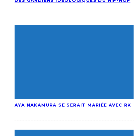
DES GARDIENS IDÉOLOGIQUES DU HIP-HOP
AYA NAKAMURA SE SERAIT MARIÉE AVEC RK