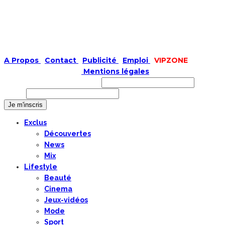
A Propos
|
Contact
|
Publicité
|
Emploi
|
VIPZONE
COPYRIGHT © 2019 |
Mentions légales
Prénom ou nom complet
Email
Exclus
Découvertes
News
Mix
Lifestyle
Beauté
Cinema
Jeux-vidéos
Mode
Sport