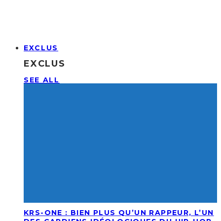
EXCLUS
EXCLUS
SEE ALL
KRS-ONE : BIEN PLUS QU’UN RAPPEUR, L’UN