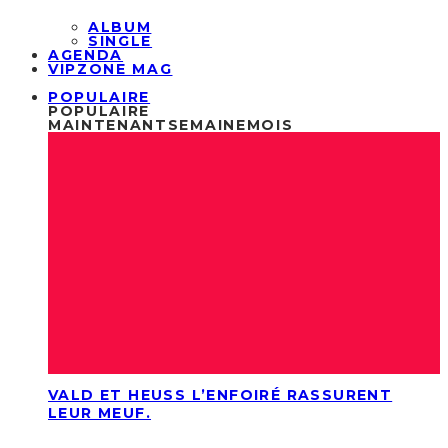
ALBUM
SINGLE
AGENDA
VIPZONE MAG
POPULAIRE
POPULAIRE
MAINTENANT
SEMAINE
MOIS
VALD ET HEUSS L’ENFOIRÉ RASSURENT
LEUR MEUF.