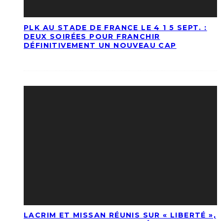
PLK AU STADE DE FRANCE LE 4 1 5 SEPT. :
DEUX SOIRÉES POUR FRANCHIR
DÉFINITIVEMENT UN NOUVEAU CAP
LACRIM ET MISSAN RÉUNIS SUR « LIBERTÉ »,