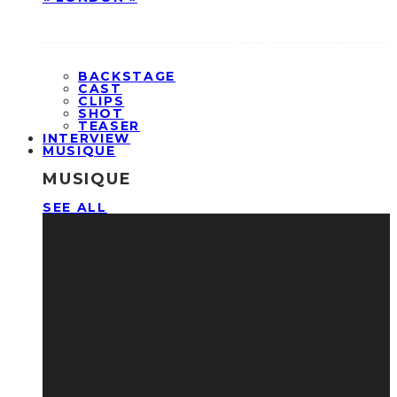
BACKSTAGE
CAST
CLIPS
SHOT
TEASER
INTERVIEW
MUSIQUE
MUSIQUE
SEE ALL