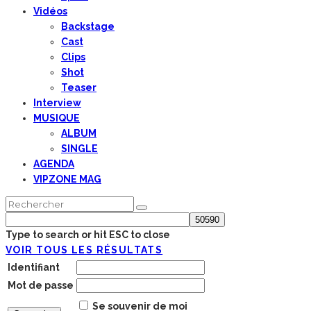
Vidéos
Backstage
Cast
Clips
Shot
Teaser
Interview
MUSIQUE
ALBUM
SINGLE
AGENDA
VIPZONE MAG
Type to search or hit ESC to close
VOIR TOUS LES RÉSULTATS
Identifiant
Mot de passe
Se souvenir de moi