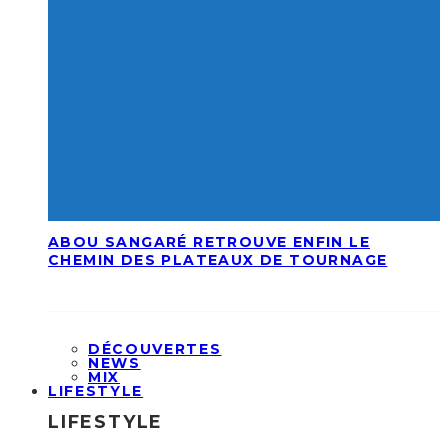
ABOU SANGARÉ RETROUVE ENFIN LE
CHEMIN DES PLATEAUX DE TOURNAGE
DÉCOUVERTES
NEWS
MIX
LIFESTYLE
LIFESTYLE