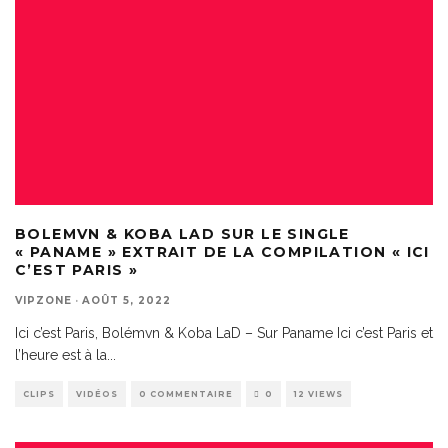
BOLEMVN & KOBA LAD SUR LE SINGLE
« PANAME » EXTRAIT DE LA COMPILATION « ICI
C’EST PARIS »
VIPZONE
·
AOÛT 5, 2022
Ici c’est Paris, Bolémvn & Koba LaD – Sur Paname Ici c’est Paris et
l’heure est à la
...
CLIPS
VIDÉOS
0 COMMENTAIRE
0
12 VIEWS