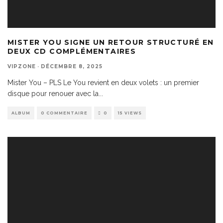
MISTER YOU SIGNE UN RETOUR STRUCTURÉ EN
DEUX CD COMPLÉMENTAIRES
VIPZONE
·
DÉCEMBRE 8, 2025
Mister You – PLS Le You revient en deux volets : un premier
disque pour renouer avec la
...
ALBUM
0 COMMENTAIRE
0
15 VIEWS