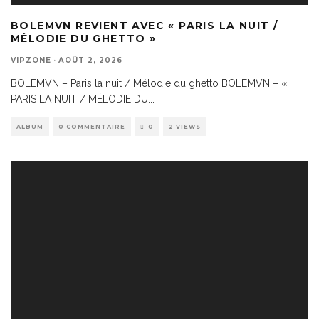
BOLEMVN REVIENT AVEC « PARIS LA NUIT /
MÉLODIE DU GHETTO »
VIPZONE
·
AOÛT 2, 2026
BOLEMVN – Paris la nuit / Mélodie du ghetto BOLEMVN – «
PARIS LA NUIT / MÉLODIE DU
...
ALBUM
0 COMMENTAIRE
0
2 VIEWS