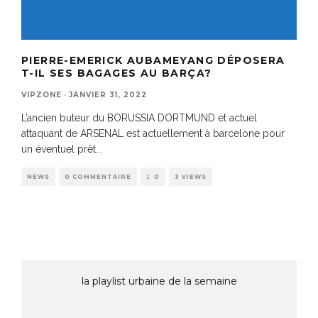
PIERRE-EMERICK AUBAMEYANG DÉPOSERA
T-IL SES BAGAGES AU BARÇA?
VIPZONE
·
JANVIER 31, 2022
L’ancien buteur du BORUSSIA DORTMUND et actuel
attaquant de ARSENAL est actuellement à barcelone pour
un éventuel prêt
...
NEWS
0 COMMENTAIRE
0
3 VIEWS
la playlist urbaine de la semaine