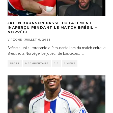
JALEN BRUNSON PASSE TOTALEMENT
INAPERÇU PENDANT LE MATCH BRÉSIL –
NORVÈGE
VIPZONE
·
JUILLET 6, 2026
Scène aussi surprenante qu’amusante lors du match entre le
Brésil et la Norvège. Le joueur de basketball ,
...
SPORT
0 COMMENTAIRE
0
2 VIEWS