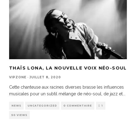
THAÏS LONA, LA NOUVELLE VOIX NÉO-SOUL
VIPZONE
·
JUILLET 8, 2020
Cette chanteuse aux racines diverses brasse les influences
musicales pour un subtil mélange de néo-soul, de jazz et
...
NEWS
UNCATEGORIZED
0 COMMENTAIRE
1
50 VIEWS