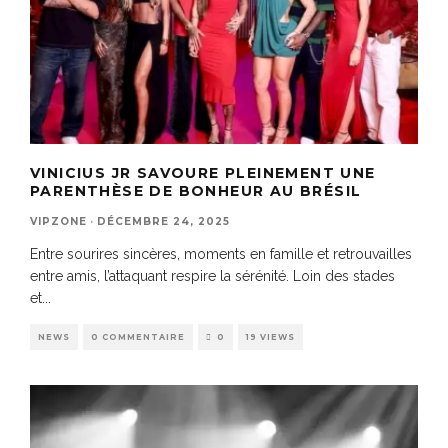
VINICIUS JR SAVOURE PLEINEMENT UNE
PARENTHÈSE DE BONHEUR AU BRÉSIL
VIPZONE
·
DÉCEMBRE 24, 2025
Entre sourires sincères, moments en famille et retrouvailles
entre amis, l’attaquant respire la sérénité. Loin des stades
et
...
NEWS
0 COMMENTAIRE
0
19 VIEWS