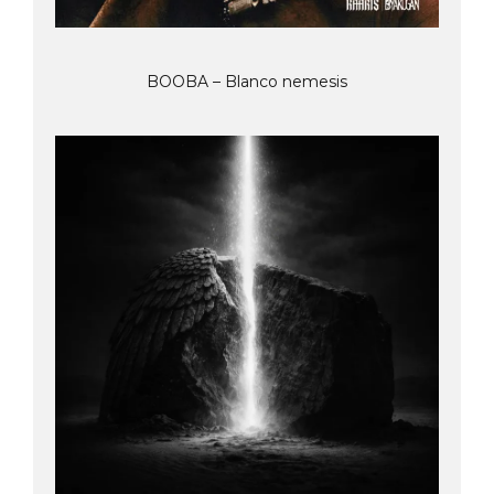
BOOBA – Blanco nemesis