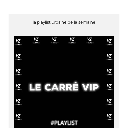
la playlist urbaine de la semaine