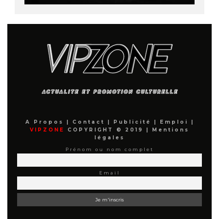
A Propos
|
Contact
|
Publicité
|
Emploi
|
VIPZONE
COPYRIGHT © 2019 |
Mentions
légales
Prénom ou nom complet
Email