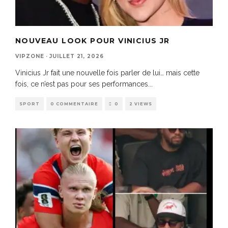
NOUVEAU LOOK POUR VINICIUS JR
VIPZONE
·
JUILLET 21, 2026
Vinicius Jr fait une nouvelle fois parler de lui… mais cette
fois, ce n’est pas pour ses performances
...
SPORT
0 COMMENTAIRE
0
2 VIEWS