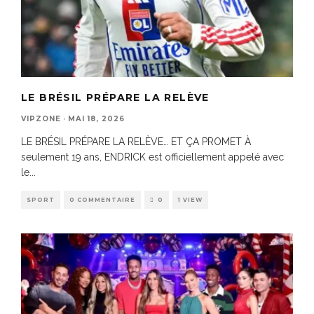
LE BRÉSIL PRÉPARE LA RELÈVE
VIPZONE
·
MAI 18, 2026
LE BRÉSIL PRÉPARE LA RELÈVE… ET ÇA PROMET À
seulement 19 ans, ENDRICK est officiellement appelé avec
le
...
SPORT
0 COMMENTAIRE
0
1 VIEW