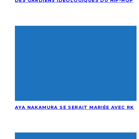
DES GARDIENS IDÉOLOGIQUES DU HIP-HOP
AYA NAKAMURA SE SERAIT MARIÉE AVEC RK