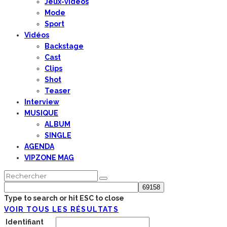
Jeux-vidéos
Mode
Sport
Vidéos
Backstage
Cast
Clips
Shot
Teaser
Interview
MUSIQUE
ALBUM
SINGLE
AGENDA
VIPZONE MAG
Type to search or hit ESC to close
VOIR TOUS LES RÉSULTATS
Identifiant