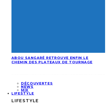
ABOU SANGARÉ RETROUVE ENFIN LE
CHEMIN DES PLATEAUX DE TOURNAGE
DÉCOUVERTES
NEWS
MIX
LIFESTYLE
LIFESTYLE