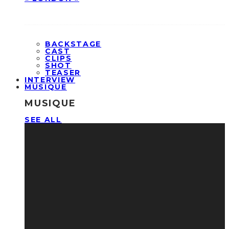
BACKSTAGE
CAST
CLIPS
SHOT
TEASER
INTERVIEW
MUSIQUE
MUSIQUE
SEE ALL