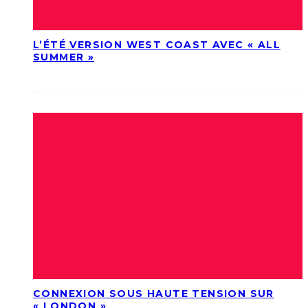
L’ÉTÉ VERSION WEST COAST AVEC « ALL
SUMMER »
CONNEXION SOUS HAUTE TENSION SUR
« LONDON »