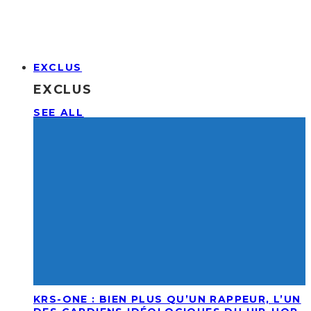
EXCLUS
EXCLUS
SEE ALL
KRS-ONE : BIEN PLUS QU’UN RAPPEUR, L’UN