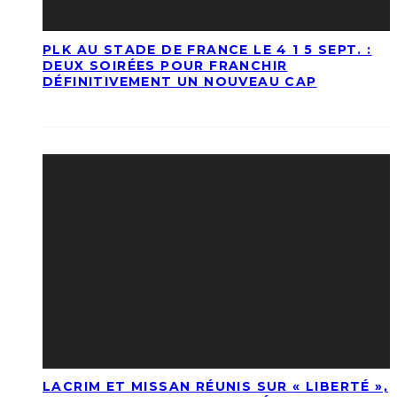
PLK AU STADE DE FRANCE LE 4 1 5 SEPT. :
DEUX SOIRÉES POUR FRANCHIR
DÉFINITIVEMENT UN NOUVEAU CAP
LACRIM ET MISSAN RÉUNIS SUR « LIBERTÉ »,