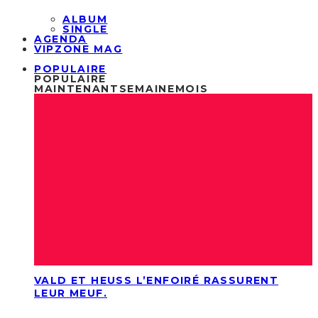
ALBUM
SINGLE
AGENDA
VIPZONE MAG
POPULAIRE
POPULAIRE
MAINTENANT
SEMAINE
MOIS
VALD ET HEUSS L’ENFOIRÉ RASSURENT
LEUR MEUF.