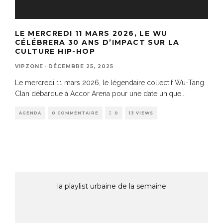
LE MERCREDI 11 MARS 2026, LE WU
CÉLÉBRERA 30 ANS D’IMPACT SUR LA
CULTURE HIP-HOP
VIPZONE
·
DÉCEMBRE 25, 2025
Le mercredi 11 mars 2026, le légendaire collectif Wu-Tang
Clan débarque à Accor Arena pour une date unique
...
AGENDA
0 COMMENTAIRE
0
13 VIEWS
la playlist urbaine de la semaine