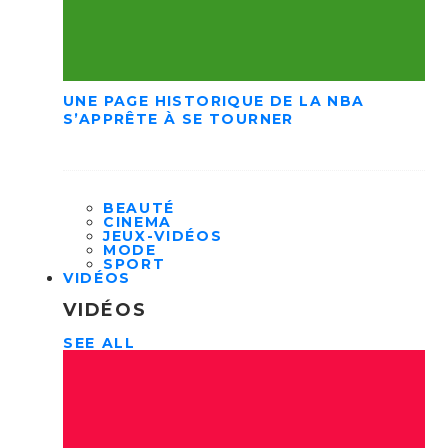
UNE PAGE HISTORIQUE DE LA NBA
S’APPRÊTE À SE TOURNER
BEAUTÉ
CINEMA
JEUX-VIDÉOS
MODE
SPORT
VIDÉOS
VIDÉOS
SEE ALL