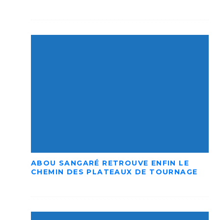
ABOU SANGARÉ RETROUVE ENFIN LE
CHEMIN DES PLATEAUX DE TOURNAGE