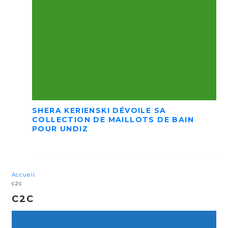
SHERA KERIENSKI DÉVOILE SA
COLLECTION DE MAILLOTS DE BAIN
POUR UNDIZ
Accueil
c2c
C2C