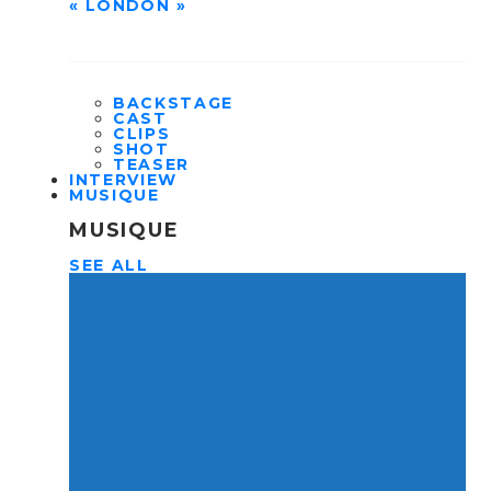
« LONDON »
BACKSTAGE
CAST
CLIPS
SHOT
TEASER
INTERVIEW
MUSIQUE
MUSIQUE
SEE ALL