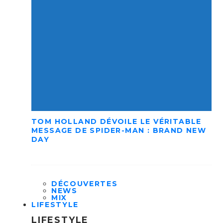
TOM HOLLAND DÉVOILE LE VÉRITABLE
MESSAGE DE SPIDER-MAN : BRAND NEW
DAY
DÉCOUVERTES
NEWS
MIX
LIFESTYLE
LIFESTYLE