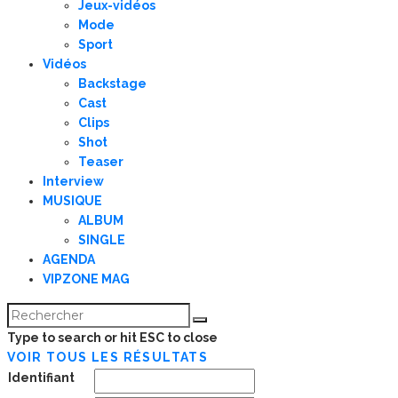
Jeux-vidéos
Mode
Sport
Vidéos
Backstage
Cast
Clips
Shot
Teaser
Interview
MUSIQUE
ALBUM
SINGLE
AGENDA
VIPZONE MAG
Type to search or hit ESC to close
VOIR TOUS LES RÉSULTATS
Identifiant