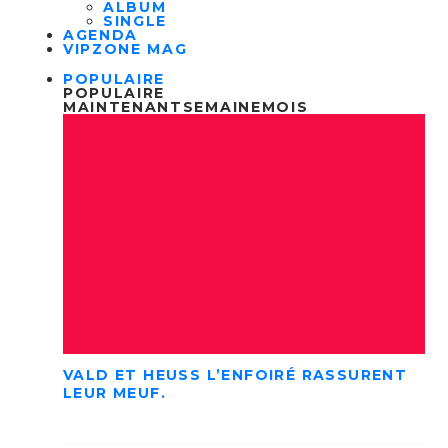
ALBUM
SINGLE
AGENDA
VIPZONE MAG
POPULAIRE
POPULAIRE
MAINTENANT
SEMAINE
MOIS
VALD ET HEUSS L’ENFOIRÉ RASSURENT
LEUR MEUF.