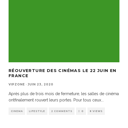
RÉOUVERTURE DES CINÉMAS LE 22 JUIN EN
FRANCE
VIPZONE
·
JUIN 23, 2020
Après plus de trois mois de fermeture, les salles de cinéma
ontfinalement rouvert leurs portes. Pour tous ceux
...
CINEMA
LIFESTYLE
2 COMMENTS
0
8 VIEWS