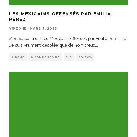
LES MEXICAINS OFFENSÉS PAR EMILIA
PEREZ
VIPZONE
·
MARS 3, 2025
Zoe Saldaña sur les Mexicains offensés par Emilia Perez : «
Je suis vraiment désolée que de nombreux
...
CINEMA
0 COMMENTAIRE
0
2 VIEWS