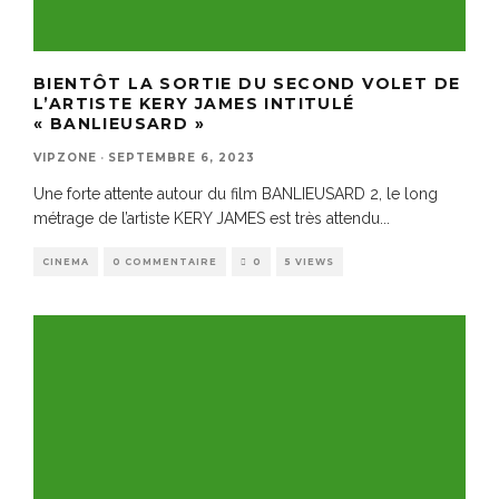
BIENTÔT LA SORTIE DU SECOND VOLET DE
L’ARTISTE KERY JAMES INTITULÉ
« BANLIEUSARD »
VIPZONE
·
SEPTEMBRE 6, 2023
Une forte attente autour du film BANLIEUSARD 2, le long
métrage de l’artiste KERY JAMES est très attendu
...
CINEMA
0 COMMENTAIRE
0
5 VIEWS