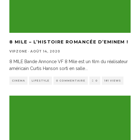
8 MILE – L’HISTOIRE ROMANCÉE D’EMINEM !
VIPZONE
·
AOÛT 14, 2020
8 MILE Bande Annonce VF 8 Mile est un film du réalisateur
américain Curtis Hanson sorti en salle
...
CINEMA
LIFESTYLE
0 COMMENTAIRE
0
181 VIEWS