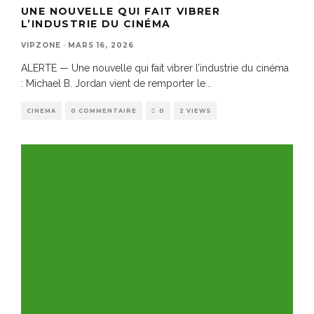
UNE NOUVELLE QUI FAIT VIBRER
L’INDUSTRIE DU CINÉMA
VIPZONE
·
MARS 16, 2026
ALERTE — Une nouvelle qui fait vibrer l’industrie du cinéma
: Michael B. Jordan vient de remporter le
...
CINEMA
0 COMMENTAIRE
0
2 VIEWS