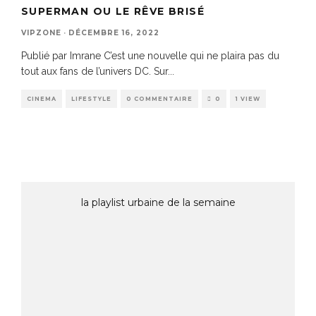
SUPERMAN OU LE RÊVE BRISÉ
VIPZONE
·
DÉCEMBRE 16, 2022
Publié par Imrane C’est une nouvelle qui ne plaira pas du
tout aux fans de l’univers DC. Sur
...
CINEMA
LIFESTYLE
0 COMMENTAIRE
0
1 VIEW
la playlist urbaine de la semaine