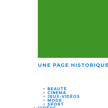
UNE PAGE HISTORIQUE
BEAUTÉ
CINEMA
JEUX-VIDÉOS
MODE
SPORT