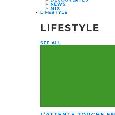
DÉCOUVERTES
NEWS
MIX
LIFESTYLE
LIFESTYLE
SEE ALL
L’ATTENTE TOUCHE EN