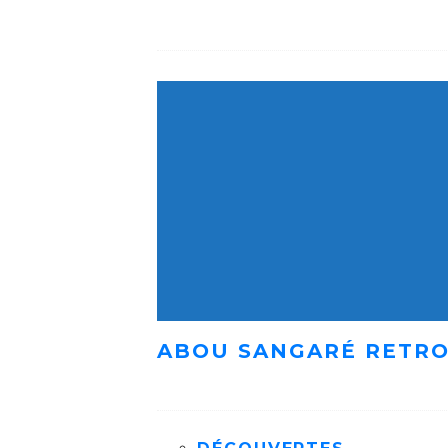
ABOU SANGARÉ RETRO