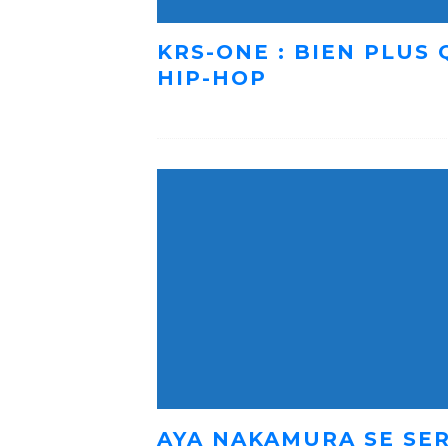
KRS-ONE : BIEN PLUS
HIP-HOP
AYA NAKAMURA SE SER