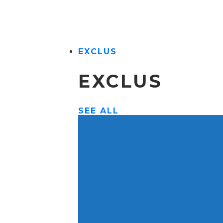
EXCLUS
EXCLUS
SEE ALL