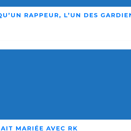
 QU’UN RAPPEUR, L’UN DES GARDI
AIT MARIÉE AVEC RK